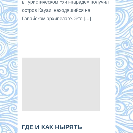
в туристическом «хит-параде» получил
остров Кауаи, находящийся на
Гавайском архипелаге. Это […]
ГДЕ И КАК НЫРЯТЬ