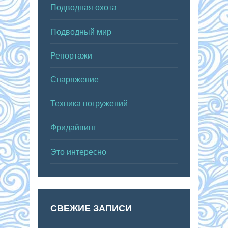
Подводная охота
Подводный мир
Репортажи
Снаряжение
Техника погружений
Фридайвинг
Это интересно
СВЕЖИЕ ЗАПИСИ