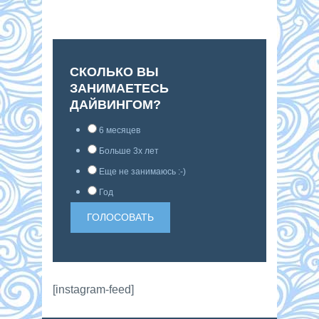
СКОЛЬКО ВЫ
ЗАНИМАЕТЕСЬ
ДАЙВИНГОМ?
6 месяцев
Больше 3х лет
Еще не занимаюсь :-)
Год
[instagram-feed]