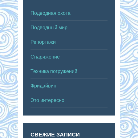
Подводная охота
Подводный мир
Репортажи
Снаряжение
Техника погружений
Фридайвинг
Это интересно
СВЕЖИЕ ЗАПИСИ