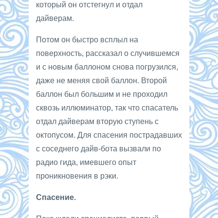
который он отстегнул и отдал
дайверам.
Потом он быстро всплыл на
поверхность, рассказал о случившемся
и с новым баллоном снова погрузился,
даже не меняя свой баллон. Второй
баллон был большим и не проходил
сквозь иллюминатор, так что спасатель
отдал дайверам вторую ступень с
октопусом. Для спасения пострадавших
с соседнего дайв-бота вызвали по
радио гида, имевшего опыт
проникновения в рэки.
Спасение.