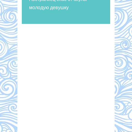
молодую девушку