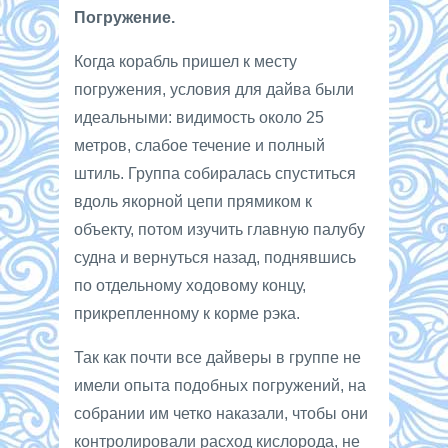
Погружение.
Когда корабль пришел к месту
погружения, условия для дайва были
идеальными: видимость около 25
метров, слабое течение и полный
штиль. Группа собиралась спуститься
вдоль якорной цепи прямиком к
объекту, потом изучить главную палубу
судна и вернуться назад, поднявшись
по отдельному ходовому концу,
прикрепленному к корме рэка.
Так как почти все дайверы в группе не
имели опыта подобных погружений, на
собрании им четко наказали, чтобы они
контролировали расход кислорода, не