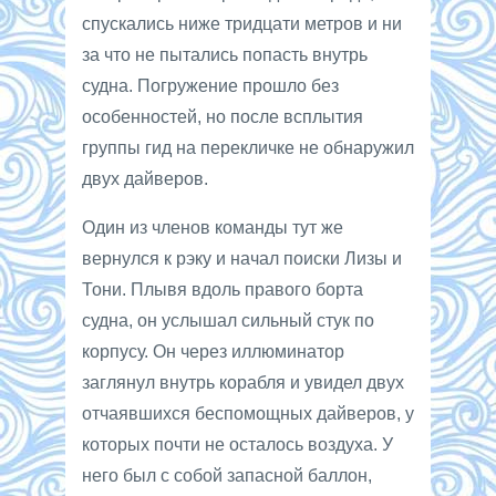
спускались ниже тридцати метров и ни
за что не пытались попасть внутрь
судна. Погружение прошло без
особенностей, но после всплытия
группы гид на перекличке не обнаружил
двух дайверов.
Один из членов команды тут же
вернулся к рэку и начал поиски Лизы и
Тони. Плывя вдоль правого борта
судна, он услышал сильный стук по
корпусу. Он через иллюминатор
заглянул внутрь корабля и увидел двух
отчаявшихся беспомощных дайверов, у
которых почти не осталось воздуха. У
него был с собой запасной баллон,