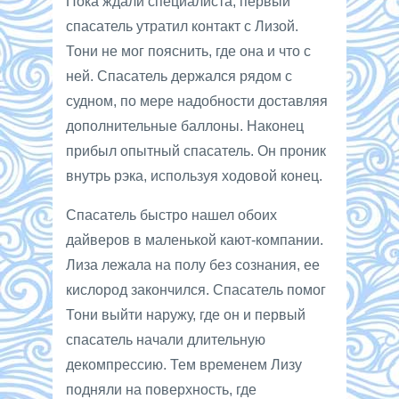
Пока ждали специалиста, первый
спасатель утратил контакт с Лизой.
Тони не мог пояснить, где она и что с
ней. Спасатель держался рядом с
судном, по мере надобности доставляя
дополнительные баллоны. Наконец
прибыл опытный спасатель. Он проник
внутрь рэка, используя ходовой конец.
Спасатель быстро нашел обоих
дайверов в маленькой кают-компании.
Лиза лежала на полу без сознания, ее
кислород закончился. Спасатель помог
Тони выйти наружу, где он и первый
спасатель начали длительную
декомпрессию. Тем временем Лизу
подняли на поверхность, где