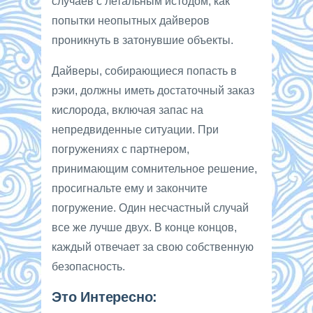
случаев с летальным истодом, как
попытки неопытных дайверов
проникнуть в затонувшие объекты.
Дайверы, собирающиеся попасть в
рэки, должны иметь достаточный заказ
кислорода, включая запас на
непредвиденные ситуации. При
погружениях с партнером,
принимающим сомнительное решение,
просигнальте ему и закончите
погружение. Один несчастный случай
все же лучше двух. В конце концов,
каждый отвечает за свою собственную
безопасность.
Это Интересно: