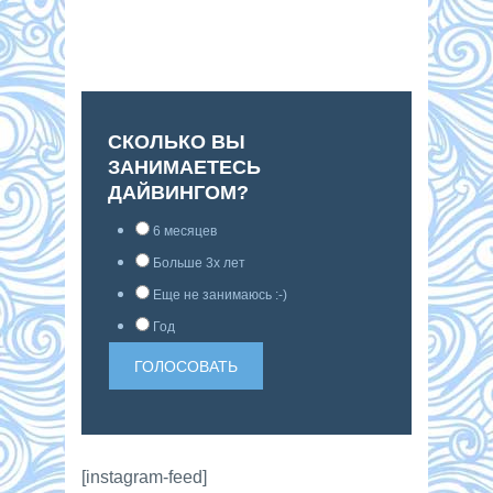
СКОЛЬКО ВЫ
ЗАНИМАЕТЕСЬ
ДАЙВИНГОМ?
6 месяцев
Больше 3х лет
Еще не занимаюсь :-)
Год
[instagram-feed]