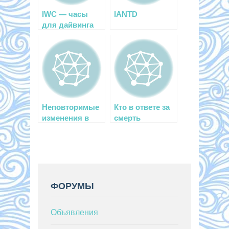
IWC — часы
IANTD
для дайвинга
Неповторимые
Кто в ответе за
изменения в
смерть
экологии
дайвера?
ФОРУМЫ
Объявления