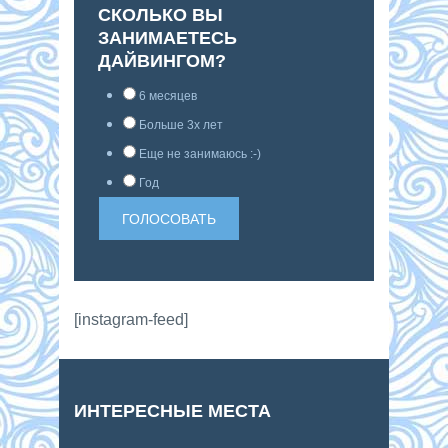
СКОЛЬКО ВЫ
ЗАНИМАЕТЕСЬ
ДАЙВИНГОМ?
6 месяцев
Больше 3х лет
Еще не занимаюсь :-)
Год
[instagram-feed]
ИНТЕРЕСНЫЕ МЕСТА