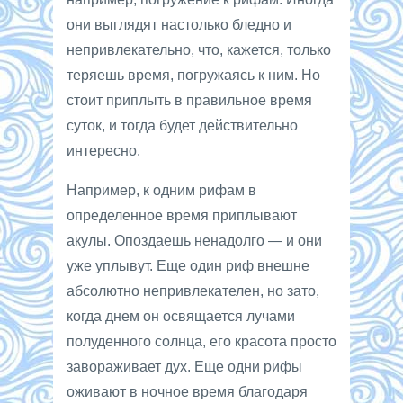
они выглядят настолько бледно и
непривлекательно, что, кажется, только
теряешь время, погружаясь к ним. Но
стоит приплыть в правильное время
суток, и тогда будет действительно
интересно.
Например, к одним рифам в
определенное время приплывают
акулы. Опоздаешь ненадолго — и они
уже уплывут. Еще один риф внешне
абсолютно непривлекателен, но зато,
когда днем он освящается лучами
полуденного солнца, его красота просто
завораживает дух. Еще одни рифы
оживают в ночное время благодаря