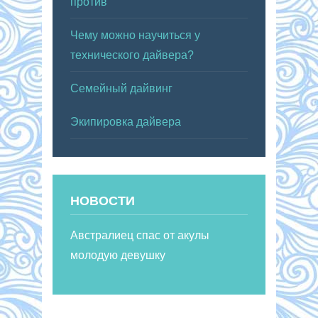
против
Чему можно научиться у
технического дайвера?
Семейный дайвинг
Экипировка дайвера
НОВОСТИ
Австралиец спас от акулы
молодую девушку