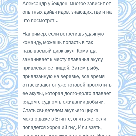
Александр убежден: многое зависит от
опытных дайв-гидов, знающих, где и на
что посмотреть.
Например, если встретишь удачную
команду, можешь попасть в так
называемый цирк акул. Команда
заманивает к месту плаванья акулу,
привлекая ее пищей. Затем рыбу,
привязанную на веревке, все время
оттаскивают от уже готовой проглотить
ее акулы, которая долго-долго плавает
рядом с судном в ожидании добычи.
Стать свидетелем акульего цирка
можно даже в Египте, опять же, если
попадется хороший гид. Или взять,
например, погружение к рифам. Иногда