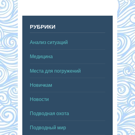
РУБРИКИ
Анализ ситуаций
Медицина
Места для погружений
Новичкам
Новости
Подводная охота
Подводный мир