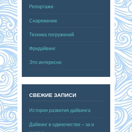
Репортажи
Снаряжение
Техника погружений
Фридайвинг
Это интересно
СВЕЖИЕ ЗАПИСИ
История развития дайвинга
Дайвинг в одиночестве – за и