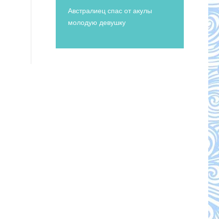
Австралиец спас от акулы
молодую девушку