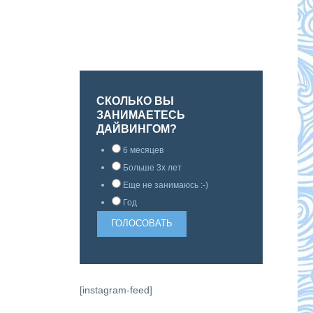
СКОЛЬКО ВЫ
ЗАНИМАЕТЕСЬ
ДАЙВИНГОМ?
6 месяцев
Больше 3х лет
Еще не занимаюсь :-)
Год
[instagram-feed]