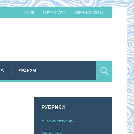
HOME
КАРТА САЙТА
ОБРАТНАЯ СВЯЗЬ
ТА
ФОРУМ
Я
РУБРИКИ
Анализ ситуаций
Медицина