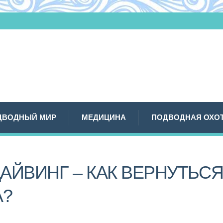
ДВОДНЫЙ МИР
МЕДИЦИНА
ПОДВОДНАЯ ОХО
АЙВИНГ – КАК ВЕРНУТЬС
А?