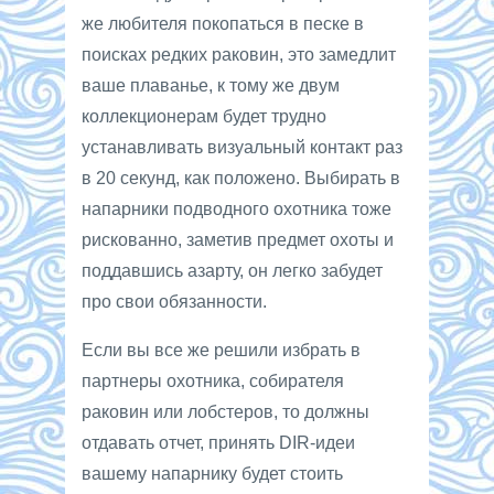
же любителя покопаться в песке в
поисках редких раковин, это замедлит
ваше плаванье, к тому же двум
коллекционерам будет трудно
устанавливать визуальный контакт раз
в 20 секунд, как положено. Выбирать в
напарники подводного охотника тоже
рискованно, заметив предмет охоты и
поддавшись азарту, он легко забудет
про свои обязанности.
Если вы все же решили избрать в
партнеры охотника, собирателя
раковин или лобстеров, то должны
отдавать отчет, принять DIR-идеи
вашему напарнику будет стоить