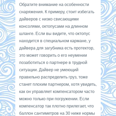
Обратите внимание на особенности
снаряжения. К примеру, стоит избегать
дайверов с низко свисающими
консолями, октопусами на длинном
шланге. Если вы видите, что октопус
находится в специальном кармане, у
дайвера для загубника есть протектор,
это может говорить о его неумении
позаботиться о партнере в трудной
ситуации. Дайвер не умеющий
правильно распределить груз, тоже
станет плохим партнером, хотя увидеть,
как он управляет компенсатором часто
можно только при погружении. Если
компенсатор так плотно прилегает, что
баллон сантиметров на 30 ниже нормы