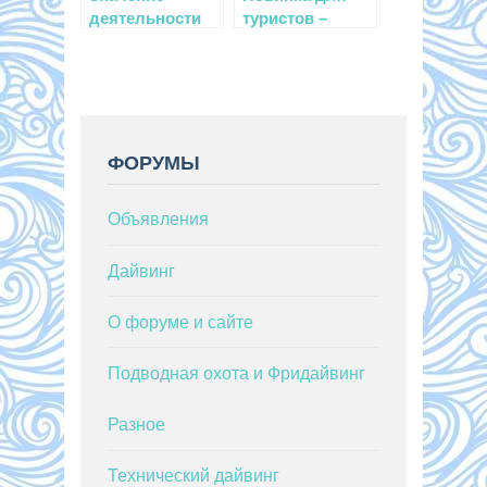
деятельности
туристов –
CMAS
подводная
лодка
«Немо-100»
ФОРУМЫ
Объявления
Дайвинг
О форуме и сайте
Подводная охота и Фридайвинг
Разное
Технический дайвинг