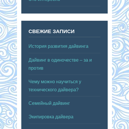
СВЕЖИЕ ЗАПИСИ
История развития дайвинга
Дайвинг в одиночестве – за и
против
Чему можно научиться у
технического дайвера?
Семейный дайвинг
Экипировка дайвера