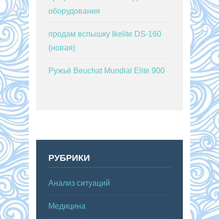
оборудования
продам вспышку Ikelite DS-160
(новая)
Ружьё Beuchat Mundial Elite 900
РУБРИКИ
Анализ ситуаций
Медицина