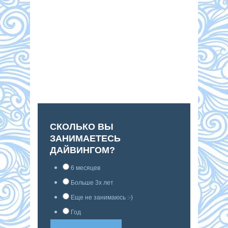
СКОЛЬКО ВЫ
ЗАНИМАЕТЕСЬ
ДАЙВИНГОМ?
6 месяцев
Больше 3х лет
Еще не занимаюсь :-)
Год