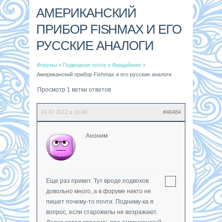
АМЕРИКАНСКИЙ
ПРИБОР FISHMAX И ЕГО
РУССКИЕ АНАЛОГИ
Форумы
›
Подводная охота и Фридайвинг
›
Американский прибор Fishmax и его русские аналоги
Просмотр 1 ветки ответов
24.07.2012 в 16:49
#46484
Аноним
Еще раз привет. Тут вроде подвохов
довольно много, а в форуме никто не
пишет почему-то почти. Подниму-ка я
вопрос, если старожилы не возражают.