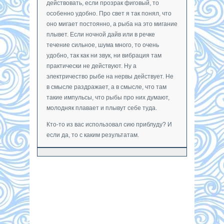
действовать, если прозрак фиговый, то
особенно удобно. Про свет я так понял, что
оно мигает постоянно, а рыба на это мигание
плывет. Если ночной дайв или в речке
течение сильное, шума много, то очень
удобно, так как ни звук, ни вибрация там
практически не действуют. Ну а
электричество рыбе на нервы действует. Не
в смысле раздражает, а в смысле, что там
такие импульсы, что рыбы про них думают,
молодняк плавает и плывут себе туда.
Кто-то из вас использовал сию приблуду? И
если да, то с каким результатам.