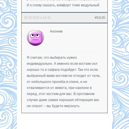
И к слову сказать, комфорт тоже модульный.
23.09.2012 в 21:43
#53135
Аноним
Я считаю, что выбирать нужно
индивидуально. А именно если костюм сел
хорошо то и сафага подойдет. Так что если
выбранный вами костюм не отходит от тела,
от небольшого прогиба в спине, и не
отваливается от живота, при наклоне в
перед, этот костюм для вас. В противном
случае даже самая хорошая обтюрация вас
не спасет – вы будете мерзнуть