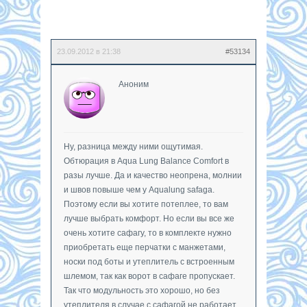
23.09.2012 в 21:38
#53134
Аноним
Ну, разница между ними ощутимая.
Обтюрация в Aqua Lung Balance Comfort в
разы лучше. Да и качество неопрена, молнии
и швов повыше чем у Аqualung safaga.
Поэтому если вы хотите потеплее, то вам
лучше выбрать комфорт. Но если вы все же
очень хотите сафагу, то в комплекте нужно
приобретать еще перчатки с манжетами,
носки под боты и утеплитель с встроенным
шлемом, так как ворот в сафаге пропускает.
Так что модульность это хорошо, но без
утеплителя в случае с сафагой не работает.