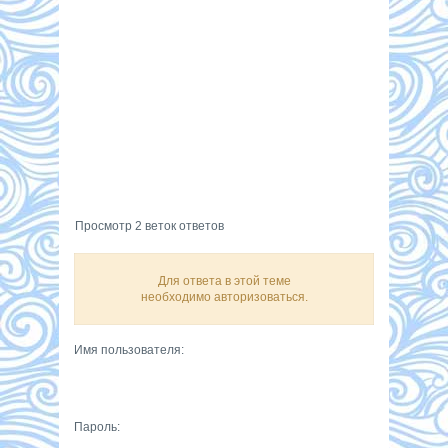
Просмотр 2 веток ответов
Для ответа в этой теме
необходимо авторизоваться.
Имя пользователя:
Пароль: