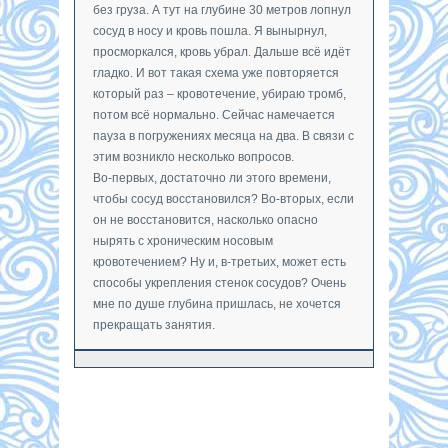
без груза. А тут на глубине 30 метров лопнул
сосуд в носу и кровь пошла. Я вынырнул,
просморкался, кровь убрал. Дальше всё идёт
гладко. И вот такая схема уже повторяется
который раз – кровотечение, убираю тромб,
потом всё нормально. Сейчас намечается
пауза в погружениях месяца на два. В связи с
этим возникло несколько вопросов.
Во-первых, достаточно ли этого времени,
чтобы сосуд восстановился? Во-вторых, если
он не восстановится, насколько опасно
нырять с хроническим носовым
кровотечением? Ну и, в-третьих, может есть
способы укрепления стенок сосудов? Очень
мне по душе глубина пришлась, не хочется
прекращать занятия.