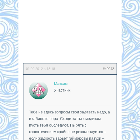
01.02.2012 в 13:18
#49042
Максим
Участник
Тебе не здесь вопросы свои задавать надо, а
в кабинете лора. Сходи-ка ты к медикам,
пусть тебя обследуют. Нырять с
кровотечением крайне не рекомендуется –
если жидкость забьет гайморовы пазухи –