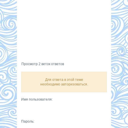
Просмотр 2 веток ответов
Для ответа в этой теме
необходимо авторизоваться.
Имя пользователя:
Пароль: