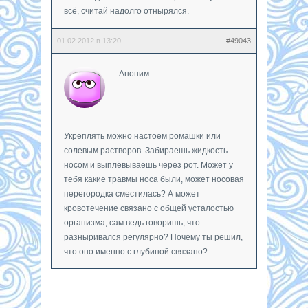
всё, считай надолго отнырялся.
01.02.2012 в 13:20
#49043
Аноним
Укреплять можно настоем ромашки или
солевым растворов. Забираешь жидкость
носом и выплёвываешь через рот. Может у
тебя какие травмы носа были, может носовая
перегородка сместилась? А может
кровотечение связано с общей усталостью
организма, сам ведь говоришь, что
разныривался регулярно? Почему ты решил,
что оно именно с глубиной связано?