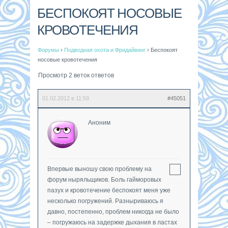
БЕСПОКОЯТ НОСОВЫЕ
КРОВОТЕЧЕНИЯ
Форумы
›
Подводная охота и Фридайвинг
›
Беспокоят
носовые кровотечения
Просмотр 2 веток ответов
01.02.2012 в 11:59
#45051
Аноним
Впервые выношу свою проблему на
форум ныряльщиков. Боль гайморовых
пазух и кровотечение беспокоят меня уже
несколько погружений. Разныриваюсь я
давно, постепенно, проблем никогда не было
– погружаюсь на задержке дыхания в ластах