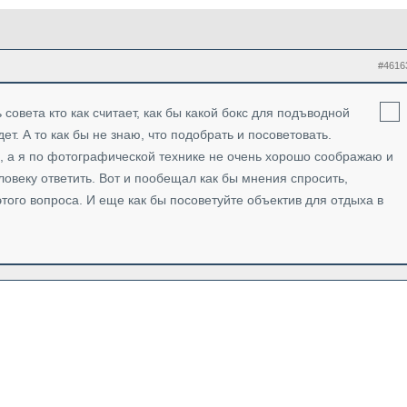
#4616
 совета кто как считает, как бы какой бокс для подъводной
т. А то как бы не знаю, что подобрать и посоветовать.
я, а я по фотографической технике не очень хорошо соображаю и
ловеку ответить. Вот и пообещал как бы мнения спросить,
того вопроса. И еще как бы посоветуйте объектив для отдыха в