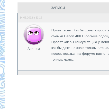
ЗАПИСИ
14.06.2012 в 11:19
Привет всем. Как бы хотел спросить
съемки Canon 400 D больше подойде
Просят как бы консультацию у мен
как бы даже не знаю толком, что че
Аноним
посоветоваться на форуме насчет э
теплых краях.