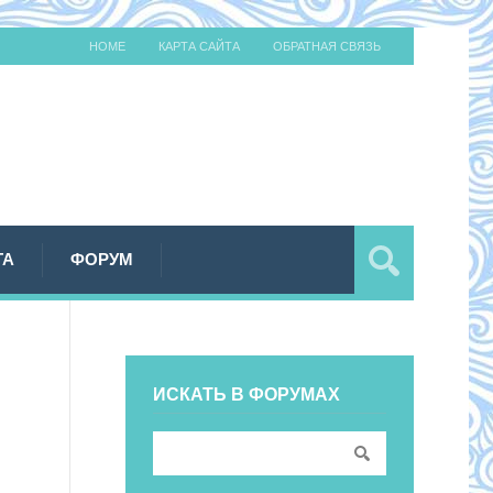
HOME
КАРТА САЙТА
ОБРАТНАЯ СВЯЗЬ
ТА
ФОРУМ
ИСКАТЬ В ФОРУМАХ