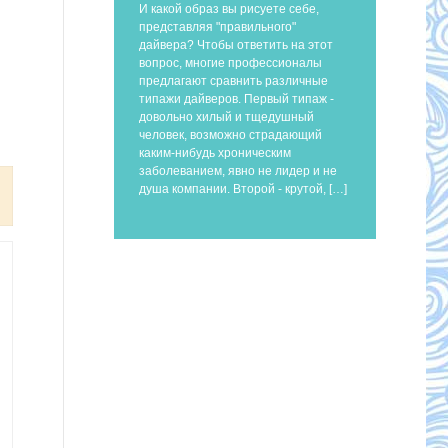
И какой образ вы рисуете себе,
представляя "правильного"
дайвера? Чтобы ответить на этот
вопрос, многие профессионалы
предлагают сравнить различные
типажи дайверов. Первый типаж -
довольно хилый и тщедушный
человек, возможно страдающий
каким-нибудь хроническим
заболеванием, явно не лидер и не
душа компании. Второй - крутой, […]