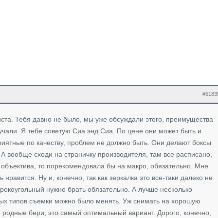
#5183
ста. Тебя давно не было, мы уже обсуждали этого, преимущества
вучали. Я тебе советую Сиа энд Сиа. По цене они может быть и
риятные по качеству, проблем не должно быть. Они делают боксы
 А вообще сходи на страничку производителя, там все расписано,
я объектива, то порекомендовала бы на макро, обязательно. Мне
нравится. Ну и, конечно, так как зеркалка это все-таки далеко не
ирокоугольный нужно брать обязательно. А лучше несколько
ных типов съемки можно было менять. Уж снимать на хорошую
го родные бери, это самый оптимальный вариант. Дорого, конечно,