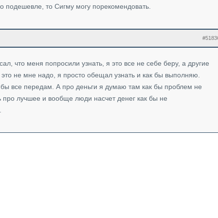
то подешевле, то Сигму могу порекомендовать.
#5183
сал, что меня попросили узнать, я это все не себе беру, а другие
о это не мне надо, я просто обещал узнать и как бы выполняю.
 бы все передам. А про деньги я думаю там как бы проблем не
ь про лучшее и вообще люди насчет денег как бы не
.