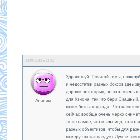
14.06.2012 в 11:21
Здравствуй. Почитай темы, пожалуй
и недостатки разных боксов здеь з
дороже некоторых, но зато очень п
для Кэнона, так что бери Сиашный.
Аноним
какие боксы подходят. Что касаетс
сейчас вообще очень марко снимать 
то же самое, что мыльница, то и ш
разных объективов, чтобы для раз
камеру так как следует. Лучше все