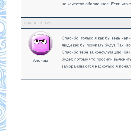
но качество обалденное. Если что-
14.06.2012 в 11:25
Спасибо, только я как бы ведь напи
люди как бы покупать будут. Так чт
Спасибо тебе за консультацию. Как
будет, потому что просили выяснит
Аноним
заморачиваются насколько я понял