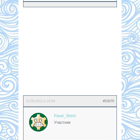
15.09.2012 в 19:59
#53079
Pavel_Shirin
Участник