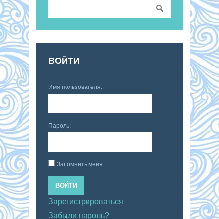
ВОЙТИ
Имя пользователя:
Пароль:
Запомнить меня
ВОЙТИ
Зарегистрироваться
Забыли пароль?