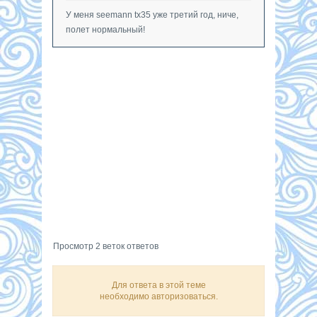
У меня seemann tx35 уже третий год, ниче,
полет нормальный!
Просмотр 2 веток ответов
Для ответа в этой теме
необходимо авторизоваться.