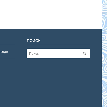
ПОИСК
 воде