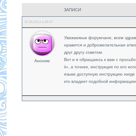
ЗАПИСИ
07.08.2012 в 08:47
Уважаемые форумчане, всем здравс
нравится и доброжелательная атмо
друг другу советом.
Вот и я обращаюсь к вам с просьбо
Аноним
ii», а точнее, инструкция по его и
языке доступную инструкцию нигде 
кто владеет подобной информацией