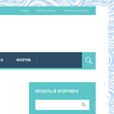
HOME
КАРТА САЙТА
ОБРАТНАЯ СВЯЗЬ
ТА
ФОРУМ
ИСКАТЬ В ФОРУМАХ