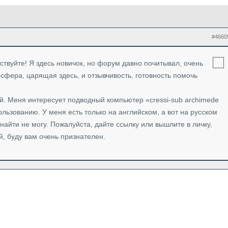
#4660
твуйте! Я здесь новичок, но форум давно почитывал, очень
сфера, царящая здесь, и отзывчивость, готовность помочь
й. Меня интересует подводный компьютер «cressi-sub archimede
спользованию. У меня есть только на английском, а вот на русском
найти не могу. Пожалуйста, дайте ссылку или вышлите в личку,
, буду вам очень признателен.