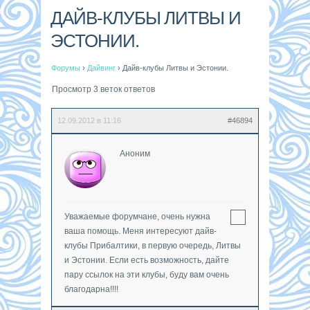
ДАЙВ-КЛУБЫ ЛИТВЫ И
ЭСТОНИИ.
Форумы
›
Дайвинг
›
Дайв-клубы Литвы и Эстонии.
Просмотр 3 веток ответов
12.09.2012 в 11:16
#46894
Аноним
Уважаемые форумчане, очень нужна
ваша помощь. Меня интересуют дайв-
клубы Прибалтики, в первую очередь, Литвы
и Эстонии. Если есть возможность, дайте
пару ссылок на эти клубы, буду вам очень
благодарна!!!!