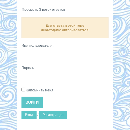
Просмотр 3 веток ответов
Для ответа в этой теме
необходимо авторизоваться.
Имя пользователя:
Пароль:
Запомнить меня
ВОЙТИ
Вход
/
Регистрация