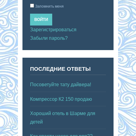
Запомнить меня
ВОЙТИ
Зарегистрироваться
Забыли пароль?
ПОСЛЕДНИЕ ОТВЕТЫ
Посоветуйте тату дайвера!
Компрессор К2 150 продаю
Хороший отель в Шарме для
детей