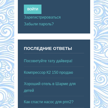
ВОЙТИ
Зарегистрироваться
Забыли пароль?
ПОСЛЕДНИЕ ОТВЕТЫ
Посоветуйте тату дайвера!
Компрессор К2 150 продаю
Хороший отель в Шарме для
детей
Как спасти насос для рпп2?