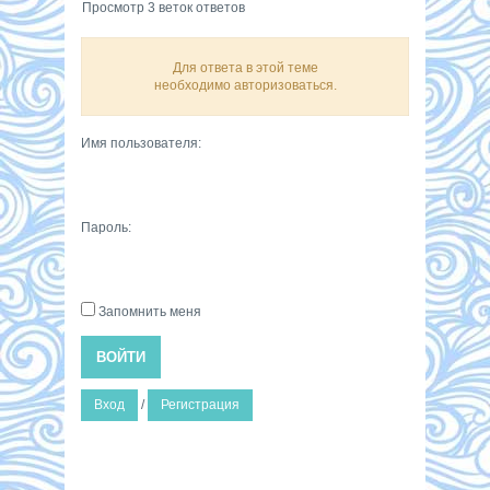
Просмотр 3 веток ответов
Для ответа в этой теме
необходимо авторизоваться.
Имя пользователя:
Пароль:
Запомнить меня
ВОЙТИ
Вход
/
Регистрация