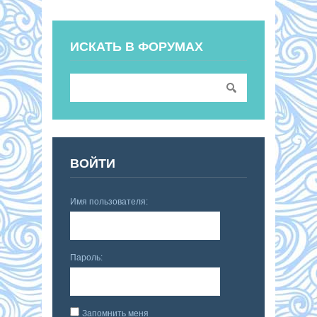
ИСКАТЬ В ФОРУМАХ
ВОЙТИ
Имя пользователя:
Пароль:
Запомнить меня