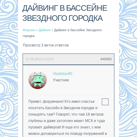
ДАЙВИНГ В БАССЕЙНЕ
ЗВЕЗДНОГО ГОРОДКА
Форумы
›
Дайвинг
›
Дайвинг в бассейне Звездного
городка
Просмотр 3 веток ответов
13.09.2012 в 03:57
#46900
Vladislav85
Участник
Привет, форумчане! Кто имел счастье
посетить бассейн в Звездном городке и
понырять там? Говорят, что там 18 метров
глубины и даже затоплен макет МСК и туда
пускают дайверов! И еще кто знает, с кем
можно договориться по поводу погружений в