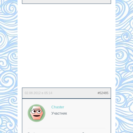
02.08.2012 в 05:14
#52485
Chaster
Участник