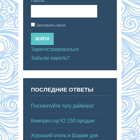
Пароль:
Запомнить меня
ВОЙТИ
Зарегистрироваться
Забыли пароль?
ПОСЛЕДНИЕ ОТВЕТЫ
Посоветуйте тату дайвера!
Компрессор К2 150 продаю
Хороший отель в Шарме для