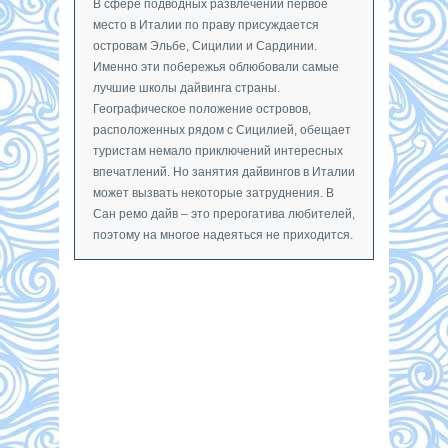
В сфере подводных развлечений первое
место в Италии по праву присуждается
островам Эльбе, Сицилии и Сардинии.
Именно эти побережья облюбовали самые
лучшие школы дайвинга страны.
Географическое положение островов,
расположенных рядом с Сицилией, обещает
туристам немало приключений интересных
впечатлений. Но занятия дайвингов в Италии
может вызвать некоторые затруднения. В
Сан ремо дайв – это прерогатива любителей,
поэтому на многое надеяться не приходится.