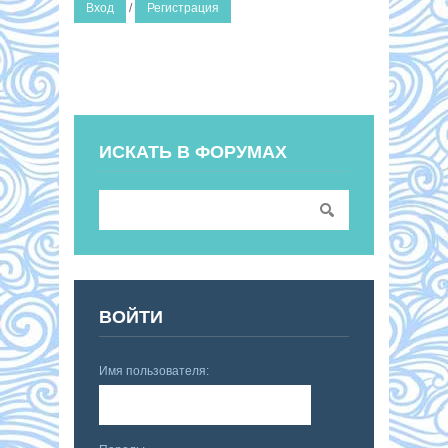
Вход
/
Регистрация
ИСКАТЬ В ФОРУМАХ
ВОЙТИ
Имя пользователя: