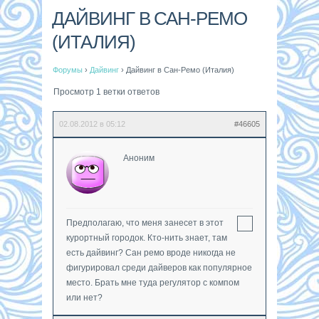
ДАЙВИНГ В САН-РЕМО
(ИТАЛИЯ)
Форумы
›
Дайвинг
›
Дайвинг в Сан-Ремо (Италия)
Просмотр 1 ветки ответов
02.08.2012 в 05:12
#46605
Аноним
Предполагаю, что меня занесет в этот
курортный городок. Кто-нить знает, там
есть дайвинг? Сан ремо вроде никогда не
фигурировал среди дайверов как популярное
место. Брать мне туда регулятор с компом
или нет?