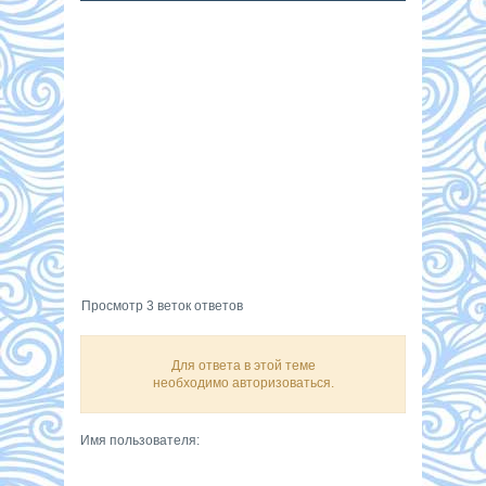
Просмотр 3 веток ответов
Для ответа в этой теме
необходимо авторизоваться.
Имя пользователя: