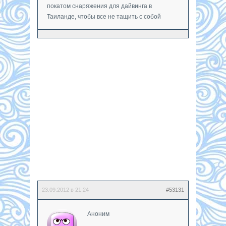
покатом снаряжения для дайвинга в
Таиланде, чтобы все не тащить с собой
23.09.2012 в 21:24
#53131
Аноним