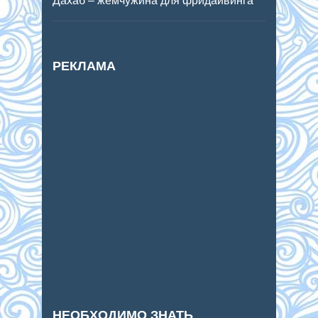
Дахаб – жемчужина для фридайвинга
РЕКЛАМА
НЕОБХОДИМО ЗНАТЬ