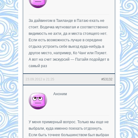
За дайвингом в Таиланде в Патаю ехать не
стоит. Водичка мутноватая и соответственно
видимость не ахти, да и места стоящего нет.
Если есть возможность лучше в середине
отдыха устроить себе выезд куда-нибудь в
другое место, например, Ко Чанг или Пхукет.
А вот на счет экскурсий — Патайя подойдет в
самый раз
23.09.2012 в 21:25
#53132
Аноним
У меня примерный вопрос. Только мы еще не
выбрали, куда именно поехать отдохнуть.
Если быть точнее большинством был выбран