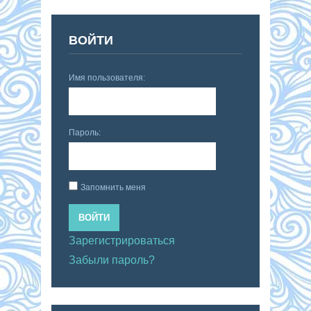
ВОЙТИ
Имя пользователя:
Пароль:
Запомнить меня
ВОЙТИ
Зарегистрироваться
Забыли пароль?