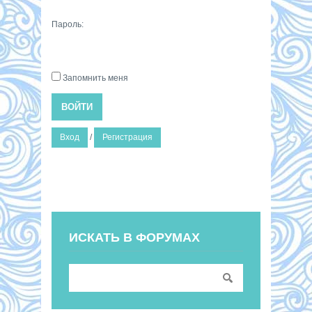
Пароль:
Запомнить меня
ВОЙТИ
Вход
/
Регистрация
ИСКАТЬ В ФОРУМАХ