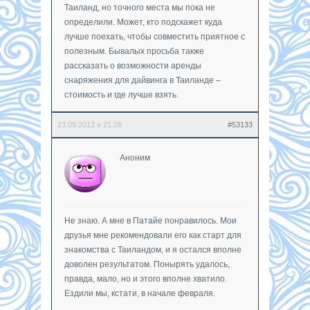
Таиланд, но точного места мы пока не
определили. Может, кто подскажет куда
лучше поехать, чтобы совместить приятное с
полезным. Бывалых просьба также
рассказать о возможности аренды
снаряжения для дайвинга в Таиланде –
стоимость и где лучше взять.
23.09.2012 в 21:26
#53133
Аноним
Не знаю. А мне в Патайе понравилось. Мои
друзья мне рекомендовали его как старт для
знакомства с Таиландом, и я остался вполне
доволен результатом. Понырять удалось,
правда, мало, но и этого вполне хватило.
Ездили мы, кстати, в начале февраля.