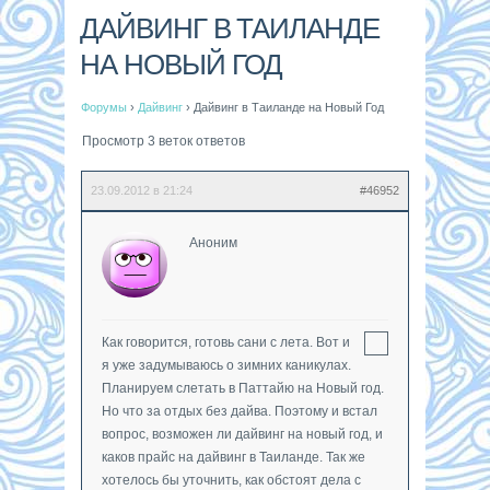
ДАЙВИНГ В ТАИЛАНДЕ
НА НОВЫЙ ГОД
Форумы
›
Дайвинг
›
Дайвинг в Таиланде на Новый Год
Просмотр 3 веток ответов
23.09.2012 в 21:24
#46952
Аноним
Как говорится, готовь сани с лета. Вот и
я уже задумываюсь о зимних каникулах.
Планируем слетать в Паттайю на Новый год.
Но что за отдых без дайва. Поэтому и встал
вопрос, возможен ли дайвинг на новый год, и
каков прайс на дайвинг в Таиланде. Так же
хотелось бы уточнить, как обстоят дела с