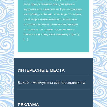
воде предоставляют риск для вашего
здоровья или даже жизни. При погружении
на глубину, особенно, если вода холодная,
у нас в организме включаются мощные
психологические и физические реакции,
которые могут привести к появлению
паники и как следствие лишнему стрессу.
[…]
ИНТЕРЕСНЫЕ МЕСТА
Дахаб – жемчужина для фридайвинга
РЕКЛАМА