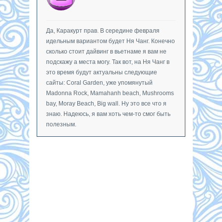
Да, Каракурт прав. В середине февраля
идельным вариантом будет Ня Чанг. Конечно
сколько стоит дайвинг в вьетнаме я вам не
подскажу а места могу. Так вот, на Ня Чанг в
это время будут актуальны следующие
сайты: Coral Garden, уже упомянутый
Madonna Rock, Mamahanh beach, Mushrooms
bay, Moray Beach, Big wall. Ну это все что я
знаю. Надеюсь, я вам хоть чем-то смог быть
полезным.