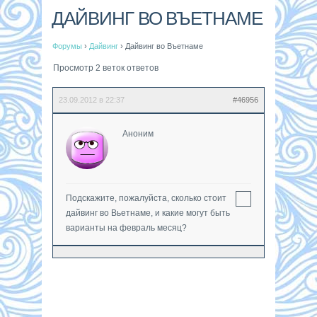
ДАЙВИНГ ВО ВЪЕТНАМЕ
Форумы
›
Дайвинг
›
Дайвинг во Въетнаме
Просмотр 2 веток ответов
23.09.2012 в 22:37
#46956
Аноним
Подскажите, пожалуйста, сколько стоит
дайвинг во Вьетнаме, и какие могут быть
варианты на февраль месяц?