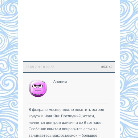
23.09.2012 в 22:38
#53142
Аноним
В феврале месяце можно посетить остров
Фукуок и Чанг Янг. Последний, кстати,
является центром дайвинга во Въетнаме.
Особенно вам там понравится если вы
занимаетесь макросъемкой – большое