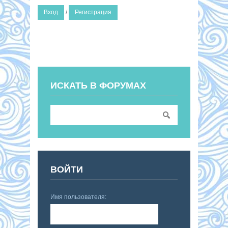
Вход
/
Регистрация
ИСКАТЬ В ФОРУМАХ
ВОЙТИ
Имя пользователя: