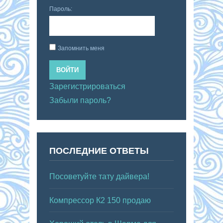
Пароль:
Запомнить меня
ВОЙТИ
Зарегистрироваться
Забыли пароль?
ПОСЛЕДНИЕ ОТВЕТЫ
Посоветуйте тату дайвера!
Компрессор К2 150 продаю