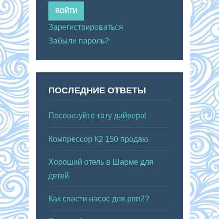
ВОЙТИ
Зарегистрироваться
Забыли пароль?
ПОСЛЕДНИЕ ОТВЕТЫ
Посоветуйте тату дайвера!
Компрессор К2 150 продаю
Хороший отель в Шарме для
детей
Как спасти насос для рпп2?