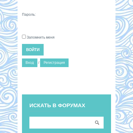
Пароль:
Запомнить меня
ВОЙТИ
Вход
/
Регистрация
ИСКАТЬ В ФОРУМАХ