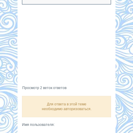
Просмотр 2 веток ответов
Для ответа в этой теме
необходимо авторизоваться.
Имя пользователя: