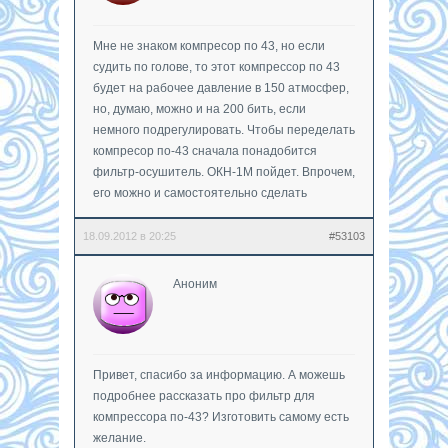
Мне не знаком компресор по 43, но если
судить по голове, то этот компрессор по 43
будет на рабочее давление в 150 атмосфер,
но, думаю, можно и на 200 бить, если
немного подрегулировать. Чтобы переделать
компресор по-43 сначала понадобится
фильтр-осушитель. ОКН-1М пойдет. Впрочем,
его можно и самостоятельно сделать
18.09.2012 в 20:25
#53103
Аноним
Привет, спасибо за информацию. А можешь
подробнее рассказать про фильтр для
компрессора по-43? Изготовить самому есть
желание.