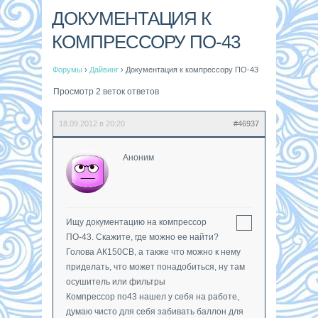
ДОКУМЕНТАЦИЯ К
КОМПРЕССОРУ ПО-43
Форумы
›
Дайвинг
›
Документация к компрессору ПО-43
Просмотр 2 веток ответов
18.09.2012 в 20:20
#46937
Аноним
Ищу документацию на компрессор
ПО-43. Скажите, где можно ее найти?
Голова АК150СВ, а также что можно к нему
приделать, что может понадобиться, ну там
осушитель или фильтры
Компрессор по43 нашел у себя на работе,
думаю чисто для себя забивать баллон для