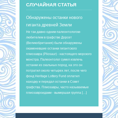
СЛУЧАЙНАЯ СТАТЬЯ
Обнаружены останки нового
гиганта древней Земли
Не так давно одним палеонтологом-
любителем в графстве Дорсет
(Великобритания) были обнаружены
окаменевшие останки гигантского
плиозавра (Pliosaur) - настоящего морского
монстра. Палеонтолог сумел извлечь
останки из скальных пород, на это он
потратил около четырех лет, после чего
фонд Heritage Lottery Fund оплатил
находку и передал останки в Совет
графства. Плиозавры, часто называемые
плиозавроидами - вымершая группа […]