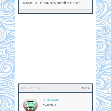
акваланга. Поделитесь инфой, у кого есть
18.09.2012 в 20:22
#53102
Vladislav85
Участник