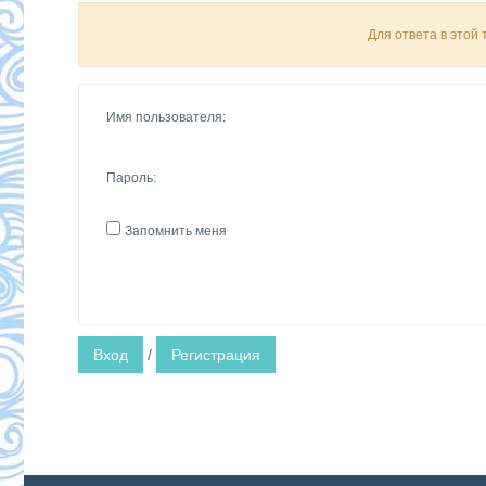
Для ответа в этой
Имя пользователя:
Пароль:
Запомнить меня
Вход
/
Регистрация