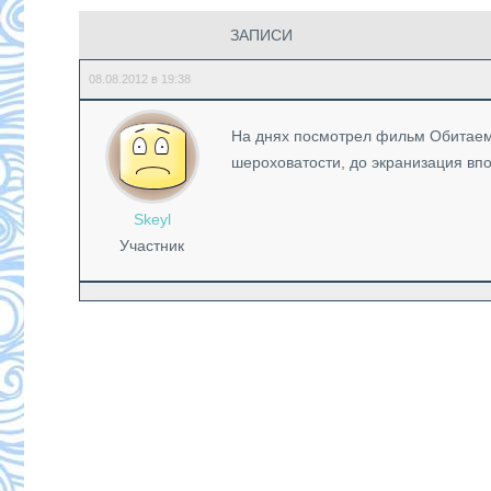
ЗАПИСИ
08.08.2012 в 19:38
На днях посмотрел фильм Обитаемы
шероховатости, до экранизация вп
Skeyl
Участник