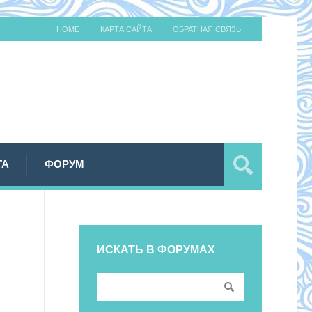
HOME
КАРТА САЙТА
ОБРАТНАЯ СВЯЗЬ
ТА
ФОРУМ
ИСКАТЬ В ФОРУМАХ