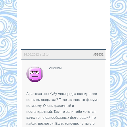
14.06.2012 в 11:14
#51831
Аноним
А рассказ про Кубу месяца два назад разве
не ты выкладывал? Тоже с какого-то форума,
по-моему. Очень красочный и
нестандартный. Так что если тебе хочется
каких-то не однообразных фотографий, то
найди, посмотри. Если, конечно, не ты его