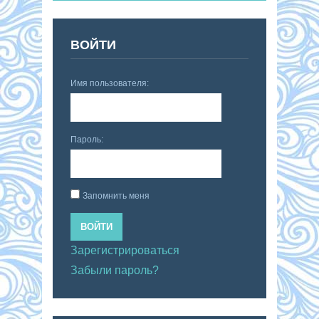
ВОЙТИ
Имя пользователя:
Пароль:
Запомнить меня
ВОЙТИ
Зарегистрироваться
Забыли пароль?