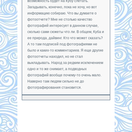
возможность будет на Кубу слетать.
Загадывать, конечно, пока не хочу, но вот
информацию собираю. Что вы думаете о
фотоотчете? Мне не столько качество
фотографий интересует в данном случае,
сколько сами сюжеты что ли. В общем, Куба и
ее природа, дайвинг. Кто что может сказать?
А то там подписей под фотографиями не
было и каких-то комментариев. Я еще другие
фотоотчеты находил, но не стал
выкладывать. Народ за редким исключением
одно и то же снимает, а подводных
фотографий вообще почему-то очень мало.
Наверно там людям сильно не до
фотографирования становится.