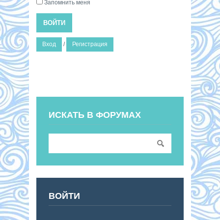
Запомнить меня
ВОЙТИ
Вход
/
Регистрация
ИСКАТЬ В ФОРУМАХ
ВОЙТИ