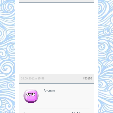
28.09.2012 в 15:59
#53156
Аноним