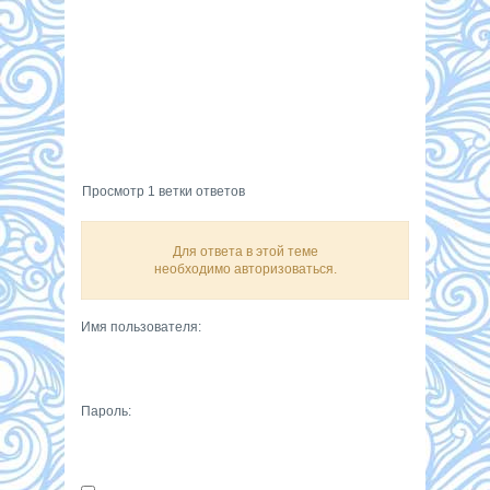
Просмотр 1 ветки ответов
Для ответа в этой теме
необходимо авторизоваться.
Имя пользователя:
Пароль: