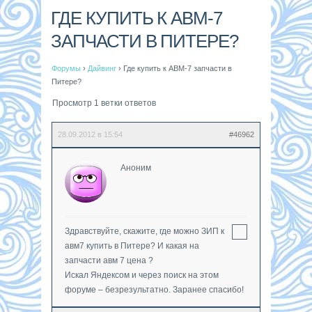
ГДЕ КУПИТЬ К АВМ-7
ЗАПЧАСТИ В ПИТЕРЕ?
Форумы
›
Дайвинг
›
Где купить к АВМ-7 запчасти в
Питере?
Просмотр 1 ветки ответов
28.09.2012 в 15:54
#46962
Аноним
Здравствуйте, скажите, где можно ЗИП к
авм7 купить в Питере? И какая на
запчасти авм 7 цена ?
Искал Яндексом и через поиск на этом
форуме – безрезультатно. Заранее спасибо!