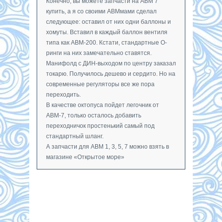
Конечно, вы можете запчасти на АВМ 7
купить, а я со своими АВМмами сделал
следующее: оставил от них одни баллоны и
хомуты. Вставил в каждый баллон вентиля
типа как АВМ-200. Кстати, стандартные О-
ринги на них замечательно ставятся.
Манифолд с ДИН-выходом по центру заказал
токарю. Получилось дешево и сердито. Но на
современные регуляторы все же пора
переходить.
В качестве октопуса пойдет легочник от
АВМ-7, только осталось добавить
переходничок простенький самый под
стандартный шланг.
А запчасти для АВМ 1, 3, 5, 7 можно взять в
магазине «Открытое море»