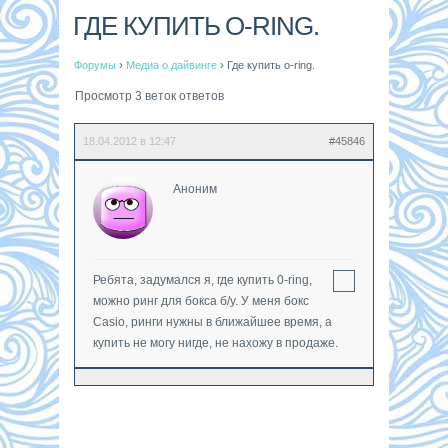
ГДЕ КУПИТЬ O-RING.
Форумы
›
Медиа о дайвинге
›
Где купить o-ring.
Просмотр 3 веток ответов
18.04.2012 в 12:47
#45846
Аноним
Ребята, задумался я, где купить 0-ring,
можно ринг для бокса б/у. У меня бокс
Casio, ринги нужны в ближайшее время, а
купить не могу нигде, не нахожу в продаже.