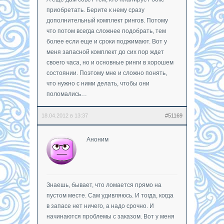
приобретать. Берите к нему сразу
дополнительный комплект рингов. Потому
что потом всегда сложнее подобрать, тем
более если еще и сроки поджимают. Вот у
меня запасной комплект до сих пор ждет
своего часа, но и основные ринги в хорошем
состоянии. Поэтому мне и сложно понять,
что нужно с ними делать, чтобы они
поломались…
18.04.2012 в 13:37
#51169
Аноним
Знаешь, бывает, что ломается прямо на
пустом месте. Сам удивляюсь. И тогда, когда
в запасе нет ничего, а надо срочно. И
начинаются проблемы с заказом. Вот у меня