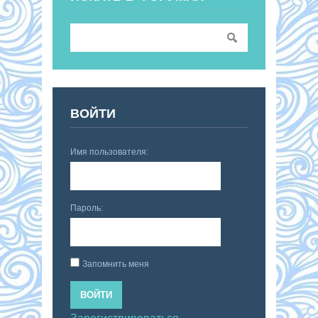
ВОЙТИ
Имя пользователя:
Пароль:
Запомнить меня
ВОЙТИ