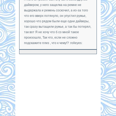
дайвером, у него защелка на ремне не
выдержала и ремень соскочил, а из-за того
что его вверх потянуло, он упустил ружье,
хорошо что рядом были еще одни дайверы,
так сразу вытащили ружье, а так бы потерял,
так вот Я не хочу что б со мной такое
произошло, Так что, если не сложно
подскажите плиз , что к чему!? :rolleyes: