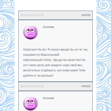
09.02.2012 в 03:28
#49399
Аноним
Хабатуня-Ну вот Я нашел вроде бы не че так,
называется Марсельский
обрезиненый-240гр., Вроде бы качество! Ну
это такое дело для каждого надо свой вес,
желательно подбирать застежки какие Тебе
удобно и так дальше!
09.02.2012 в 03:32
#49400
Аноним