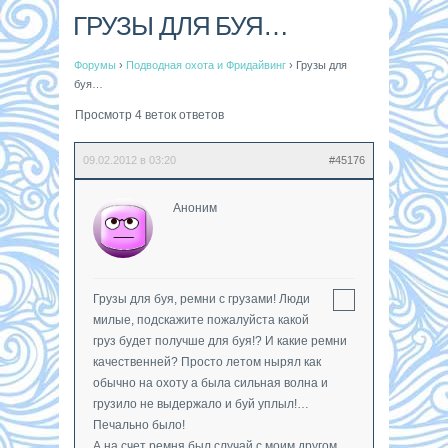
ГРУЗЫ ДЛЯ БУЯ…
Форумы
›
Подводная охота и Фридайвинг
›
Грузы для
буя…
Просмотр 4 веток ответов
09.02.2012 в 03:20
#45176
Аноним
Грузы для буя, ремни с грузами! Люди
милые, подскажите пожалуйста какой
груз будет получше для буя!? И какие ремни
качественней? Просто летом нырял как
обычно на охоту а была сильная волна и
грузило не выдержало и буй уплыл!…
Печально было!
А на счет ремня был случай с моим другом