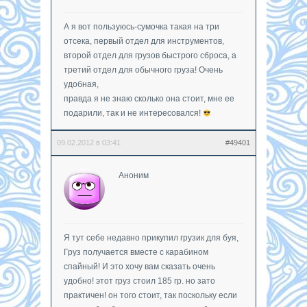
А я вот пользуюсь-сумочка такая на три
отсека, первый отдел для инструментов,
второй отдел для грузов быстрого сброса, а
третий отдел для обычного груза! Очень
удобная,
правда я не знаю сколько она стоит, мне ее
подарили, так и не интересовался!
09.02.2012 в 03:41
#49401
Аноним
Я тут себе недавно прикупил грузик для буя,
Груз получается вместе с карабином
спайный! И это хочу вам сказать очень
удобно! этот груз стоил 185 гр. но зато
практичен! он того стоит, так поскольку если