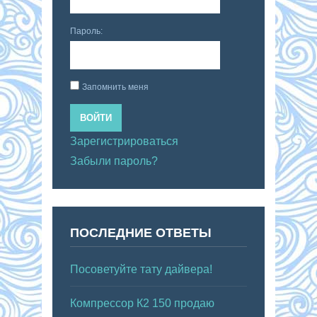
Пароль:
Запомнить меня
ВОЙТИ
Зарегистрироваться
Забыли пароль?
ПОСЛЕДНИЕ ОТВЕТЫ
Посоветуйте тату дайвера!
Компрессор К2 150 продаю