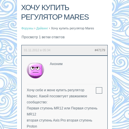
ХОЧУ КУПИТЬ
РЕГУЛЯТОР MARES
Форумы
›
Дайвинг
›
Хочу купить регулятор Mares
Просмотр 1 ветки ответов
01.11.2012 в 05:34
#47179
Аноним
Хочу себе и жене купить регулятор
Марес. Какой посоветует уважаемое
сообщество:
Первая ступень MR12 или Первая ступень
MR12
вторая ступень Axis Pro вторая ступень
Proton