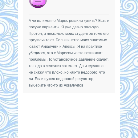
А че вы именно Марес решили купить? Есть и
похуже варианты. Я уже давно пользую
Протон, и несколько моих студентов тоже его
предпочитают. Большинство моих знакомых
юзают Аквалунги и Апексы. Я на практике
убедился, что с Маресом часто возникают
проблемы. То установочное давление скачет,
то вода в легочник затекает. Да и сделан он
не скажу, что плохо, но как-то недорого, что
ли. Если нужен недорогой регулятор,
выберите что-то из Аквалунгов