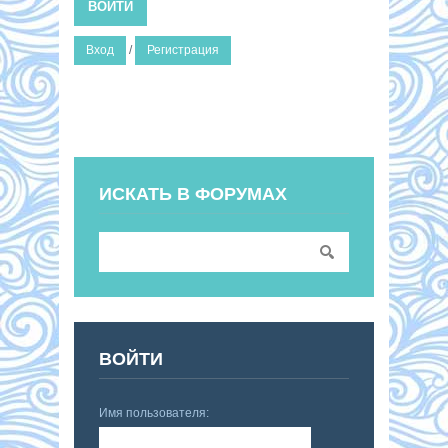
ВОЙТИ
Вход
/
Регистрация
ИСКАТЬ В ФОРУМАХ
ВОЙТИ
Имя пользователя: