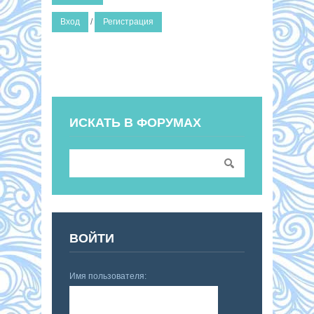
Вход
/
Регистрация
ИСКАТЬ В ФОРУМАХ
ВОЙТИ
Имя пользователя: