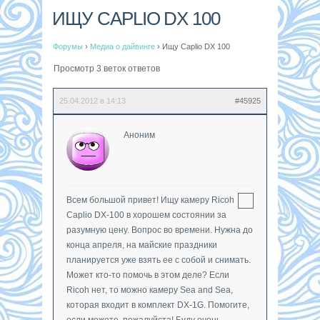
ИЩУ CAPLIO DX 100
Форумы
›
Медиа о дайвинге
›
Ищу Caplio DX 100
Просмотр 3 веток ответов
25.04.2012 в 14:13
#45925
Аноним
Всем большой привет! Ищу камеру Ricoh
Caplio DX-100 в хорошем состоянии за
разумную цену. Вопрос во времени. Нужна до
конца апреля, на майские праздники
планируется уже взять ее с собой и снимать.
Может кто-то помочь в этом деле? Если
Ricoh нет, то можно камеру Sea and Sea,
которая входит в комплект DX-1G. Помогите,
если можете, пожалуйста! Буду очень