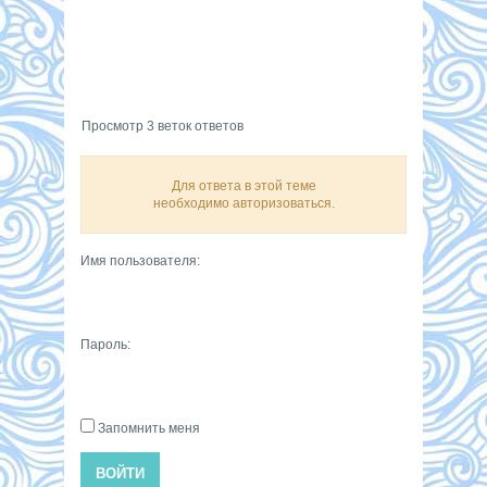
Просмотр 3 веток ответов
Для ответа в этой теме
необходимо авторизоваться.
Имя пользователя:
Пароль:
Запомнить меня
ВОЙТИ