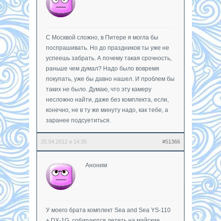
С Москвой сложно, в Питере я могла бы
поспрашивать. Но до праздников ты уже не
успеешь забрать. А почему такая срочность,
раньше чем думал? Надо было вовремя
покупать, уже бы давно нашел. И проблем бы
таких не было. Думаю, что эту камеру
несложно найти, даже без комплекта, если,
конечно, не в ту же минуту надо, как тебе, а
заранее подсуетиться.
25.04.2012 в 14:35
#51366
Аноним
У моего брата комплект Sea and Sea YS-110
+ DX-1G, собираются лететь на майские