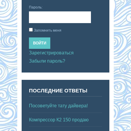
Пароль:
Запомнить меня
ВОЙТИ
Зарегистрироваться
Забыли пароль?
ПОСЛЕДНИЕ ОТВЕТЫ
Посоветуйте тату дайвера!
Компрессор К2 150 продаю