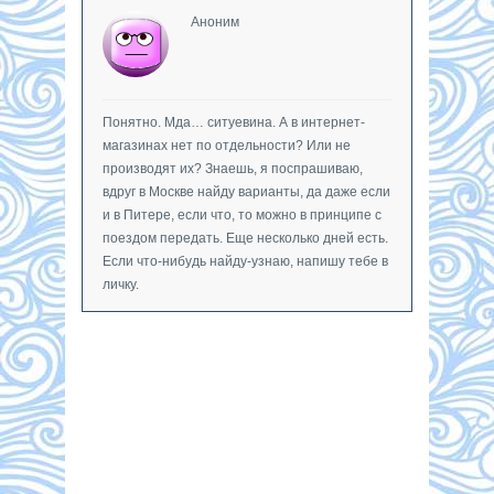
Аноним
Понятно. Мда… ситуевина. А в интернет-
магазинах нет по отдельности? Или не
производят их? Знаешь, я поспрашиваю,
вдруг в Москве найду варианты, да даже если
и в Питере, если что, то можно в принципе с
поездом передать. Еще несколько дней есть.
Если что-нибудь найду-узнаю, напишу тебе в
личку.