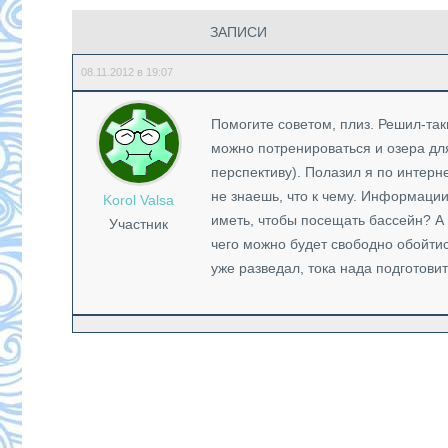
ЗАПИСИ
08.11.2012 в 19:07
Помогите советом, плиз. Решил-таки
можно потренироваться и озера для
перспективу). Полазил я по интерне
не знаешь, что к чему. Информации,
Korol Valsa
иметь, чтобы посещать бассейн? А 
Участник
чего можно будет свободно обойтис
уже разведал, тока нада подготови