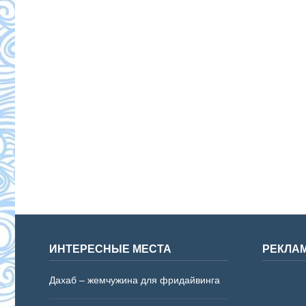
ИНТЕРЕСНЫЕ МЕСТА
РЕКЛА
Дахаб – жемчужина для фридайвинга