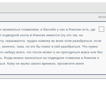
#4723
 заниматься плаванием, и бассейн у нас в Ачинске есть, где
 подводной охоты в Ачинске имеются (ну это так, на
ту, оказывается, трудно новичку во всем этом разобраться, если
 конечно, тьма, но кто бы помог в ней разобраться. Что нужно
то наберу всего, что после может и не пригодиться вовсе или без
ь. Когда можно записаться на подводное плавоние в Ачинске я
ться. Кому не жалко своего времени, просветите меня.