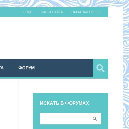
HOME
КАРТА САЙТА
ОБРАТНАЯ СВЯЗЬ
ТА
ФОРУМ
ИСКАТЬ В ФОРУМАХ