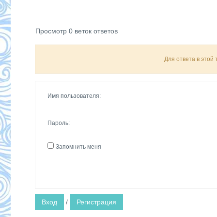
Просмотр 0 веток ответов
Для ответа в этой
Имя пользователя:
Пароль:
Запомнить меня
Вход
/
Регистрация