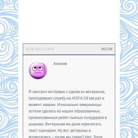
31.08.2012 в 14:07
#52796
Аноним
Я смотрел интервью с одним из ветеранов,
проходивших службу на АПЛ К-19 как раз в
момент аварии. Изначально американцы
хотели сделать из наших образованных,
организованных ребят пьяных полудурков в
ушанках. Ветеранам же дали перечитать
текст сценария. Ну вот, ветераны и
возмутились – разве мы такие? Нет. Тогда