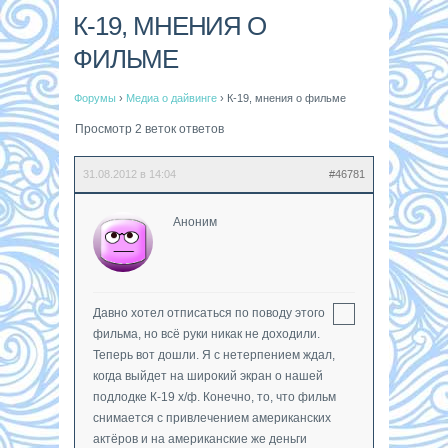
К-19, МНЕНИЯ О
ФИЛЬМЕ
Форумы
›
Медиа о дайвинге
›
К-19, мнения о фильме
Просмотр 2 веток ответов
31.08.2012 в 14:04
#46781
Аноним
Давно хотел отписаться по поводу этого
фильма, но всё руки никак не доходили.
Теперь вот дошли. Я с нетерпением ждал,
когда выйдет на широкий экран о нашей
подлодке К-19 х/ф. Конечно, то, что фильм
снимается с привлечением американских
актёров и на американские же деньги