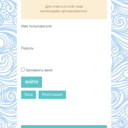
Для ответа в этой теме
необходимо авторизоваться.
Имя пользователя:
Пароль:
Запомнить меня
ВОЙТИ
Вход
/
Регистрация