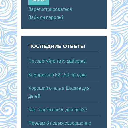
Зарегистрироваться
Забыли пароль?
ПОСЛЕДНИЕ ОТВЕТЫ
Посоветуйте тату дайвера!
Компрессор К2 150 продаю
Хороший отель в Шарме для
детей
Как спасти насос для рпп2?
Продам 8 новых совершенно