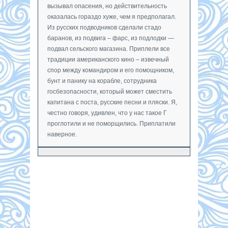
вызывал опасения, но действительность
оказалась гораздо хуже, чем я предполагал.
Из русских подводников сделали стадо
баранов, из подвига – фарс, из подлодки —
подвал сельского магазина. Приплели все
традиции американского кино – извечный
спор между командиром и его помощником,
бунт и панику на корабле, сотрудника
госбезопасности, который может сместить
капитана с поста, русские песни и пляски. Я,
честно говоря, удивлен, что у нас такое Г
проглотили и не поморщились. Приплатили
наверное.