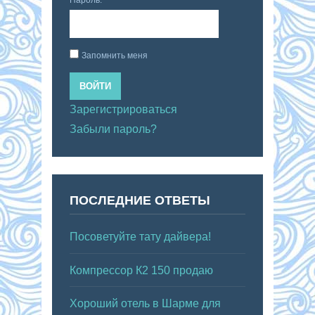
Запомнить меня
ВОЙТИ
Зарегистрироваться
Забыли пароль?
ПОСЛЕДНИЕ ОТВЕТЫ
Посоветуйте тату дайвера!
Компрессор К2 150 продаю
Хороший отель в Шарме для