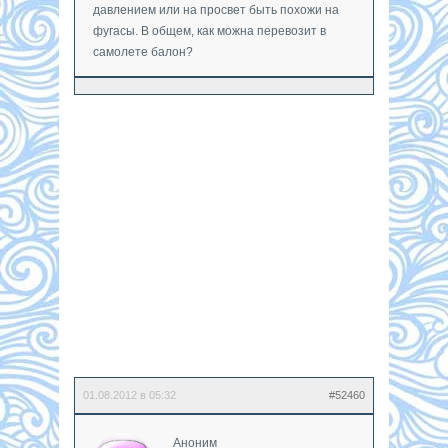
давлением или на просвет быть похожи на
фугасы. В общем, как можна перевозит в
самолете балон?
01.08.2012 в 05:32
#52460
Аноним