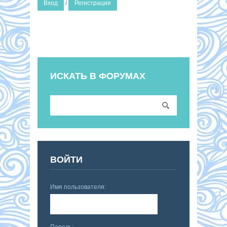
Вход
/
Регистрация
ИСКАТЬ В ФОРУМАХ
ВОЙТИ
Имя пользователя:
Пароль: