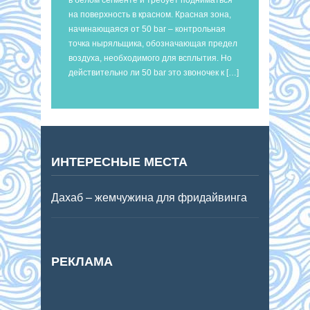
на поверхность в красном. Красная зона,
начинающаяся от 50 bar – контрольная
точка ныряльщика, обозначающая предел
воздуха, необходимого для всплытия. Но
действительно ли 50 bar это звоночек к […]
ИНТЕРЕСНЫЕ МЕСТА
Дахаб – жемчужина для фридайвинга
РЕКЛАМА