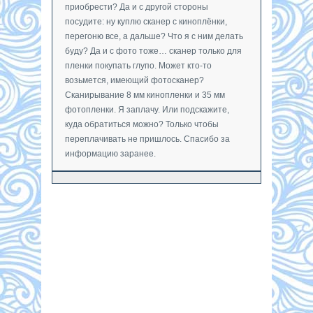
приобрести? Да и с другой стороны
посудите: ну куплю сканер с киноплёнки,
перегоню все, а дальше? Что я с ним делать
буду? Да и с фото тоже… сканер только для
пленки покупать глупо. Может кто-то
возьмется, имеющий фотосканер?
Сканирывание 8 мм кинопленки и 35 мм
фотопленки. Я заплачу. Или подскажите,
куда обратиться можно? Только чтобы
переплачивать не пришлось. Спасибо за
информацию заранее.