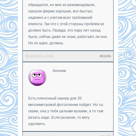
обращался, но мне их рекомендовали,
сказали фирма хорошая, все быстро,
надежно и с учетом всех требований
клиента. Так что с этой стороны проблем не
должно быть. Правда, это пару лет назад
было, сейчас даже не знаю, работают ли они.
Но по идее, должны.
26.04.2012 в 16:51
#51434
Аноним
Есть пленочный сканер для 35
миллиметровой фотопленки пойдет. Но ты
скажи, она у тебя целыми кусками, а то там
резать надо. Если резаная, то могу
одолжить.