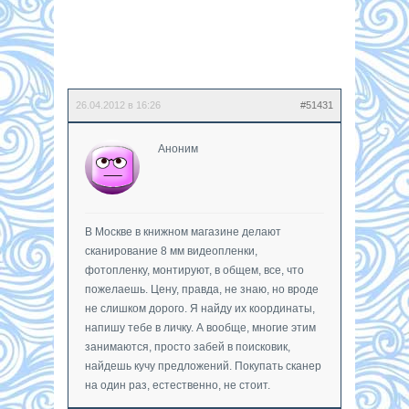
26.04.2012 в 16:26
#51431
Аноним
В Москве в книжном магазине делают
сканирование 8 мм видеопленки,
фотопленку, монтируют, в общем, все, что
пожелаешь. Цену, правда, не знаю, но вроде
не слишком дорого. Я найду их координаты,
напишу тебе в личку. А вообще, многие этим
занимаются, просто забей в поисковик,
найдешь кучу предложений. Покупать сканер
на один раз, естественно, не стоит.