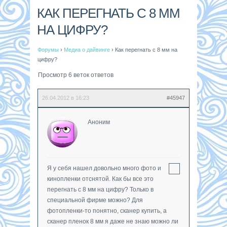
КАК ПЕРЕГНАТЬ С 8 ММ
НА ЦИФРУ?
Форумы
›
Медиа о дайвинге
›
Как перегнать с 8 мм на
цифру?
Просмотр 6 веток ответов
26.04.2012 в 16:23
#45947
Аноним
Я у себя нашел довольно много фото и
кинопленки отснятой. Как бы все это
перегнать с 8 мм на цифру? Только в
специальной фирме можно? Для
фотопленки-то понятно, сканер купить, а
сканер пленок 8 мм я даже не знаю можно ли