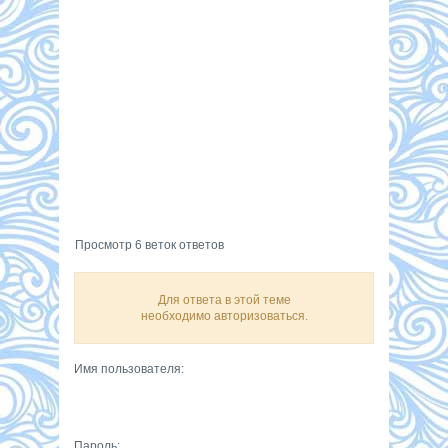
Просмотр 6 веток ответов
Для ответа в этой теме
необходимо авторизоваться.
Имя пользователя:
Пароль: