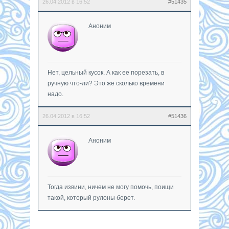
26.04.2012 в 16:52
#51435
Аноним
Нет, цельный кусок. А как ее порезать, в
ручную что-ли? Это же сколько времени
надо.
26.04.2012 в 16:52
#51436
Аноним
Тогда извини, ничем не могу помочь, поищи
такой, который рулоны берет.