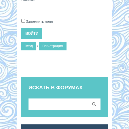
Запомнить меня
ВОЙТИ
Вход
/
Регистрация
ИСКАТЬ В ФОРУМАХ