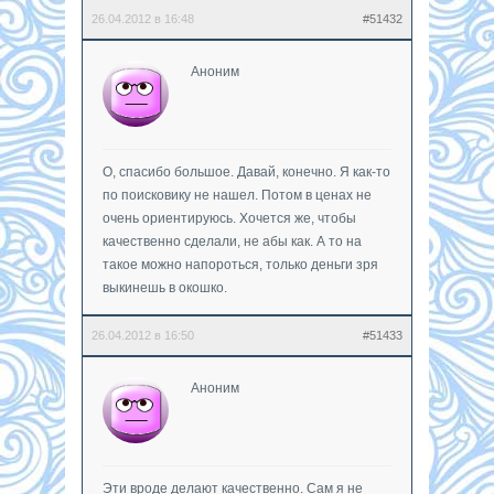
26.04.2012 в 16:48
#51432
Аноним
О, спасибо большое. Давай, конечно. Я как-то
по поисковику не нашел. Потом в ценах не
очень ориентируюсь. Хочется же, чтобы
качественно сделали, не абы как. А то на
такое можно напороться, только деньги зря
выкинешь в окошко.
26.04.2012 в 16:50
#51433
Аноним
Эти вроде делают качественно. Сам я не