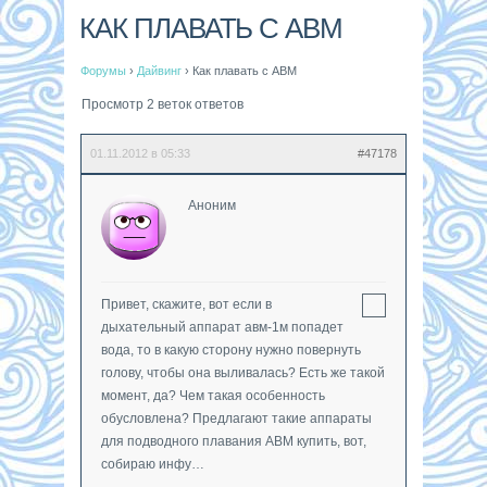
КАК ПЛАВАТЬ С АВМ
Форумы
›
Дайвинг
›
Как плавать с АВМ
Просмотр 2 веток ответов
01.11.2012 в 05:33
#47178
Аноним
Привет, скажите, вот если в
дыхательный аппарат авм-1м попадет
вода, то в какую сторону нужно повернуть
голову, чтобы она выливалась? Есть же такой
момент, да? Чем такая особенность
обусловлена? Предлагают такие аппараты
для подводного плавания АВМ купить, вот,
собираю инфу…