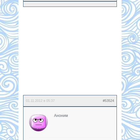
01.11.2012 в 05:37
#53524
Аноним