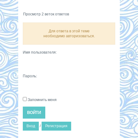
Просмотр 2 веток ответов
Для ответа в этой теме
необходимо авторизоваться.
Имя пользователя:
Пароль:
Запомнить меня
ВОЙТИ
Вход
/
Регистрация