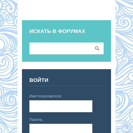
ИСКАТЬ В ФОРУМАХ
ВОЙТИ
Имя пользователя:
Пароль: