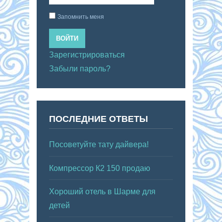
Запомнить меня
ВОЙТИ
Зарегистрироваться
Забыли пароль?
ПОСЛЕДНИЕ ОТВЕТЫ
Посоветуйте тату дайвера!
Компрессор К2 150 продаю
Хороший отель в Шарме для
детей