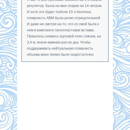
регулятор. Была на мне спарка на 14 литров.
И хотя это будет поболе 10 л баллона,
плавучесть АВМ была резко отрицательной.
И даже не смотря на то, что со смой была к
нем в комплекте пенопластовая вставка.
Пришлось снимать грузовой пояс совсем, на
3,4 кг, иначе камнем шел ко дну. Чтобы
поддерживать нейтральную плавучесть
объема моих легких было недостаточно