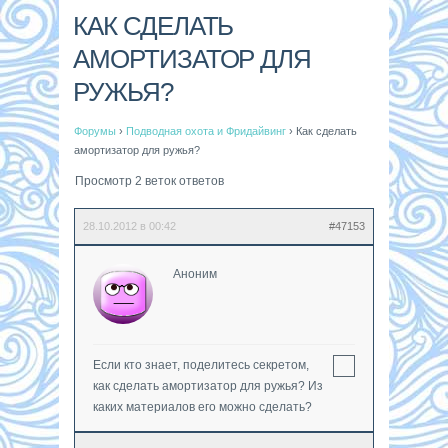
КАК СДЕЛАТЬ
АМОРТИЗАТОР ДЛЯ
РУЖЬЯ?
Форумы
›
Подводная охота и Фридайвинг
›
Как сделать
амортизатор для ружья?
Просмотр 2 веток ответов
28.10.2012 в 00:42
#47153
Аноним
Если кто знает, поделитесь секретом,
как сделать амортизатор для ружья? Из
каких материалов его можно сделать?