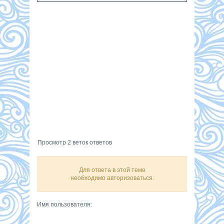
Просмотр 2 веток ответов
Для ответа в этой теме
необходимо авторизоваться.
Имя пользователя: