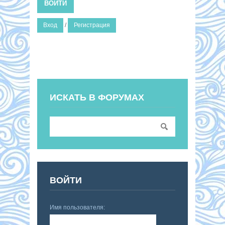
ВОЙТИ
Вход
/
Регистрация
ИСКАТЬ В ФОРУМАХ
ВОЙТИ
Имя пользователя: