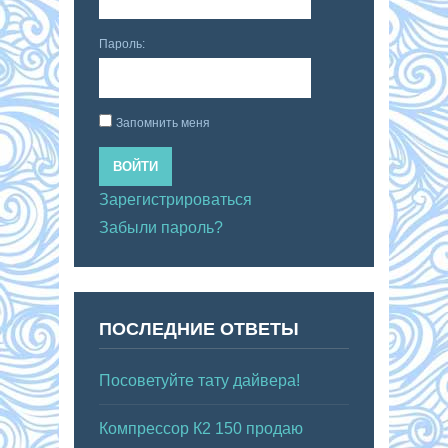
Пароль:
Запомнить меня
ВОЙТИ
Зарегистрироваться
Забыли пароль?
ПОСЛЕДНИЕ ОТВЕТЫ
Посоветуйте тату дайвера!
Компрессор К2 150 продаю