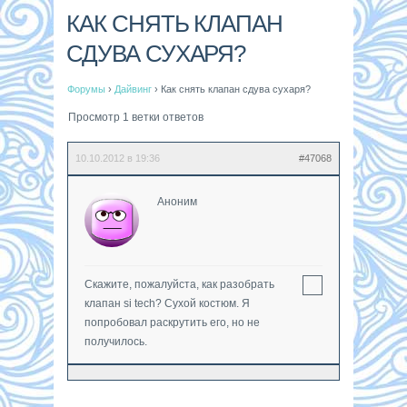
КАК СНЯТЬ КЛАПАН
СДУВА СУХАРЯ?
Форумы
›
Дайвинг
›
Как снять клапан сдува сухаря?
Просмотр 1 ветки ответов
10.10.2012 в 19:36
#47068
Аноним
Скажите, пожалуйста, как разобрать
клапан si tech? Сухой костюм. Я
попробовал раскрутить его, но не
получилось.