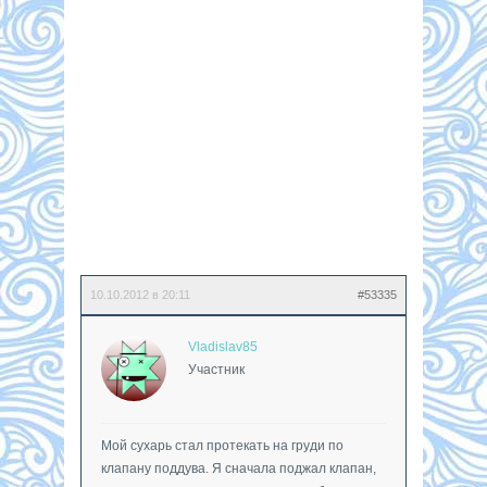
10.10.2012 в 20:11
#53335
Vladislav85
Участник
Мой сухарь стал протекать на груди по
клапану поддува. Я сначала поджал клапан,