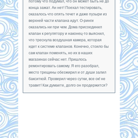
потому что подумал, что он может быть не до
конца зажат. Ан нет! Поехал тестировать,
оказалось что опять течет и даже пузыри из
верхней части клапана идут. О-ринги
оказались ни при чем. Дома присоединил
клапан к регулятору и наконец-то выяснил,
что треснула воздушная камера, которая
идет к системе клапанов. Конечно, стоило бы
сам клапан поменять, но их в наших
магазинах сейчас нет. Пришлось
ремонтировать самому. Я его разобрал,
место трещины обезжирил и от души залил
бакситкой. Проверил через сутки, все ок! не
травит! Как думаете, долго он продержится?