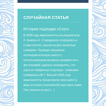
СЛУЧАЙНАЯ СТАТЬЯ
История подлодки «Скат»
В 2008 году аквалангисты-исследователи
А. Быков и А. Спиридонов, погружаясь в
Севастополе, нашли на дне несколько
субмарин. Проведя обширную
исследовательскую работу с
использованием архивных документов и
фотографий, удалось определить, что
одна из найденных подлодок - немецкая
субмарина UB-7. Весной 2009 года
аквалангисты продолжили свою работу,
ведь осталась неузнанной еще одна лодка.
Она лежала на дне […]