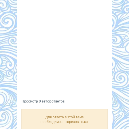
Просмотр 0 веток ответов
Для ответа в этой теме
необходимо авторизоваться.