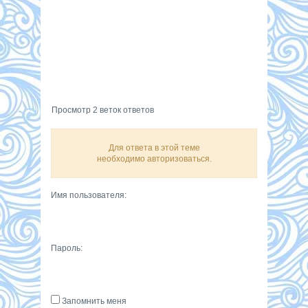
Просмотр 2 веток ответов
Для ответа в этой теме
необходимо авторизоваться.
Имя пользователя:
Пароль:
Запомнить меня