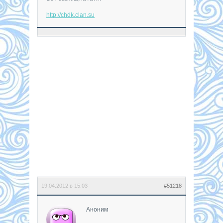
http://chdk.clan.su
19.04.2012 в 15:03
#51218
Аноним