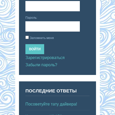
Пароль:
Запомнить меня
ВОЙТИ
Зарегистрироваться
Забыли пароль?
ПОСЛЕДНИЕ ОТВЕТЫ
Посоветуйте тату дайвера!