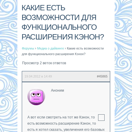
КАКИЕ ЕСТЬ
ВОЗМОЖНОСТИ ДЛЯ
ФУНКЦИОНАЛЬНОГО
РАСШИРЕНИЯ КЭНОН?
Форумы
›
Медиа о дайвинге
›
Какие есть возможности
для функционального расширения Кэнон?
Просмотр 2 веток ответов
19.04.2012 в 14:49
#45865
Аноним
А вот если смотреть на тот же Кэнон, то
есть возможность расширение Кэнон, то
есть я хотел сказать, увеличения его базовых