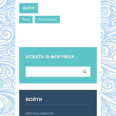
ВОЙТИ
Вход
/
Регистрация
ИСКАТЬ В ФОРУМАХ
ВОЙТИ
Имя пользователя: