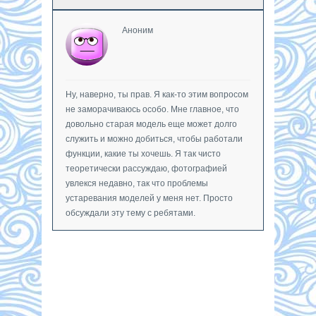
Аноним
Ну, наверно, ты прав. Я как-то этим вопросом
не заморачиваюсь особо. Мне главное, что
довольно старая модель еще может долго
служить и можно добиться, чтобы работали
функции, какие ты хочешь. Я так чисто
теоретически рассуждаю, фотографией
увлекся недавно, так что проблемы
устаревания моделей у меня нет. Просто
обсуждали эту тему с ребятами.