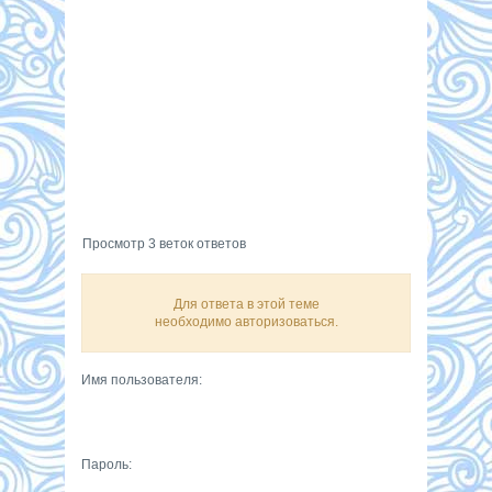
Просмотр 3 веток ответов
Для ответа в этой теме
необходимо авторизоваться.
Имя пользователя:
Пароль: