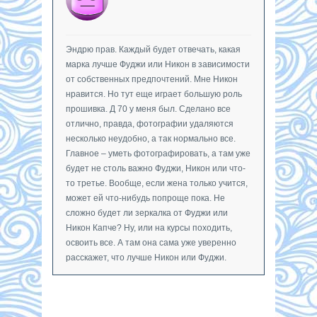
Эндрю прав. Каждый будет отвечать, какая
марка лучше Фуджи или Никон в зависимости
от собственных предпочтений. Мне Никон
нравится. Но тут еще играет большую роль
прошивка. Д 70 у меня был. Сделано все
отлично, правда, фотографии удаляются
несколько неудобно, а так нормально все.
Главное – уметь фотографировать, а там уже
будет не столь важно Фуджи, Никон или что-
то третье. Вообще, если жена только учится,
может ей что-нибудь попроще пока. Не
сложно будет ли зеркалка от Фуджи или
Никон Капче? Ну, или на курсы походить,
освоить все. А там она сама уже уверенно
расскажет, что лучше Никон или Фуджи.