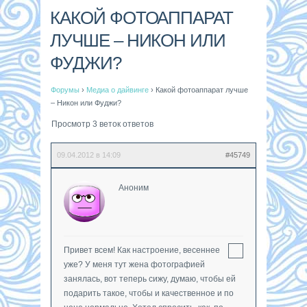
КАКОЙ ФОТОАППАРАТ
ЛУЧШЕ – НИКОН ИЛИ
ФУДЖИ?
Форумы
›
Медиа о дайвинге
›
Какой фотоаппарат лучше
– Никон или Фуджи?
Просмотр 3 веток ответов
09.04.2012 в 14:09
#45749
Аноним
Привет всем! Как настроение, весеннее
уже? У меня тут жена фотографией
занялась, вот теперь сижу, думаю, чтобы ей
подарить такое, чтобы и качественное и по