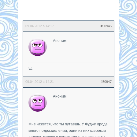
09.04.2012 в 14:17
#50945
Аноним
уд.
09.04.2012 в 14:21
#50947
Аноним
Мне кажется, что ты путаешь. У Фуджи вроде
много подразделений, одни из них ксероксы
делают, короче я сам толком не знаю, но ты