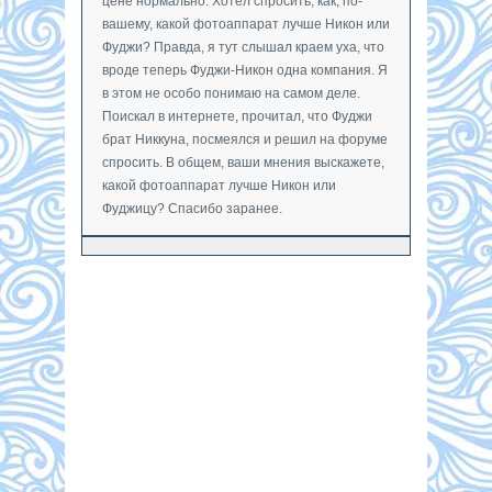
цене нормально. Хотел спросить, как, по-
вашему, какой фотоаппарат лучше Никон или
Фуджи? Правда, я тут слышал краем уха, что
вроде теперь Фуджи-Никон одна компания. Я
в этом не особо понимаю на самом деле.
Поискал в интернете, прочитал, что Фуджи
брат Никкуна, посмеялся и решил на форуме
спросить. В общем, ваши мнения выскажете,
какой фотоаппарат лучше Никон или
Фуджицу? Спасибо заранее.