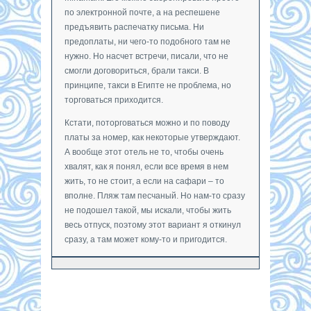
по электронной почте, а на респешене
предъявить распечатку письма. Ни
предоплаты, ни чего-то подобного там не
нужно. Но насчет встречи, писали, что не
смогли договориться, брали такси. В
принципе, такси в Египте не проблема, но
торговаться приходится.
Кстати, поторговаться можно и по поводу
платы за номер, как некоторые утверждают.
А вообще этот отель не то, чтобы очень
хвалят, как я понял, если все время в нем
жить, то не стоит, а если на сафари – то
вполне. Пляж там песчаный. Но нам-то сразу
не подошел такой, мы искали, чтобы жить
весь отпуск, поэтому этот вариант я откинул
сразу, а там может кому-то и пригодится.