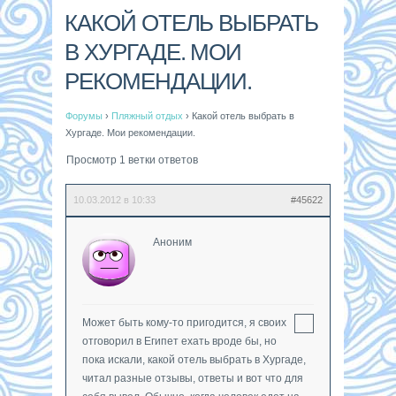
КАКОЙ ОТЕЛЬ ВЫБРАТЬ
В ХУРГАДЕ. МОИ
РЕКОМЕНДАЦИИ.
Форумы
›
Пляжный отдых
›
Какой отель выбрать в
Хургаде. Мои рекомендации.
Просмотр 1 ветки ответов
10.03.2012 в 10:33
#45622
Аноним
Может быть кому-то пригодится, я своих
отговорил в Египет ехать вроде бы, но
пока искали, какой отель выбрать в Хургаде,
читал разные отзывы, ответы и вот что для