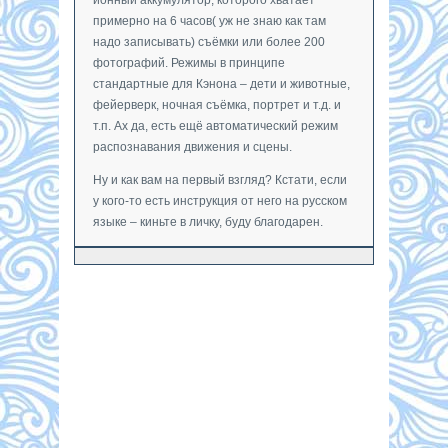
примерно на 6 часов( уж не знаю как там
надо записывать) съёмки или более 200
фотографий. Режимы в принципе
стандартные для Кэнона – дети и животные,
фейерверк, ночная съёмка, портрет и т.д. и
т.п. Ах да, есть ещё автоматический режим
распознавания движения и сцены.
Ну и как вам на первый взгляд? Кстати, если
у кого-то есть инструкция от него на русском
языке – киньте в личку, буду благодарен.