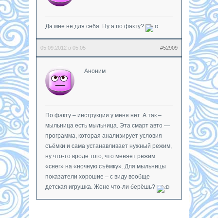
Да мне не для себя. Ну а по факту?
05.09.2012 в 05:05
#52909
Аноним
По факту – инструкции у меня нет. А так –
мыльница есть мыльница. Эта смарт авто —
программа, которая анализирует условия
съёмки и сама устанавливает нужный режим,
ну что-то вроде того, что меняет режим
«снег» на «ночную съёмку». Для мыльницы
показатели хорошие – с виду вообще
детская игрушка. Жене что-ли берёшь?