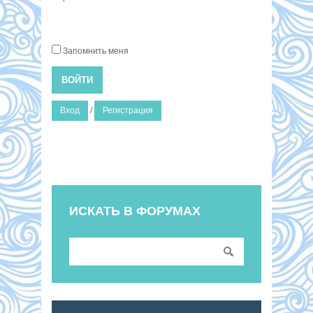
Запомнить меня
ВОЙТИ
Вход
/
Регистрация
ИСКАТЬ В ФОРУМАХ