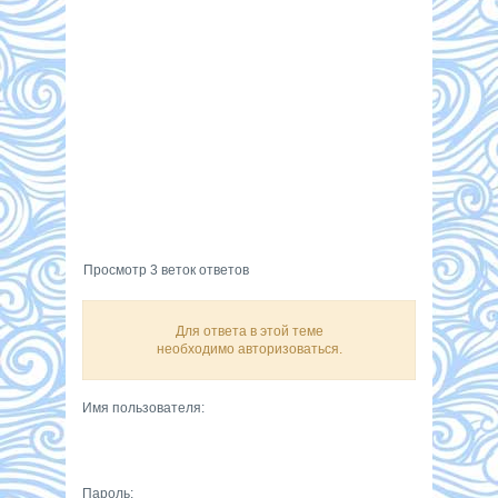
Просмотр 3 веток ответов
Для ответа в этой теме
необходимо авторизоваться.
Имя пользователя:
Пароль: