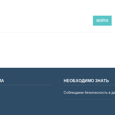
ВОЙТИ
МА
НЕОБХОДИМО ЗНАТЬ
Соблюдаем безопасность в д