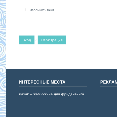
Запомнить меня
Вход
/
Регистрация
ИНТЕРЕСНЫЕ МЕСТА
РЕКЛА
Дахаб – жемчужина для фридайвинга