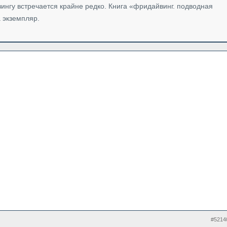
нгу встречается крайне редко. Книга «фридайвинг. подводная
а экземпляр.
#5214