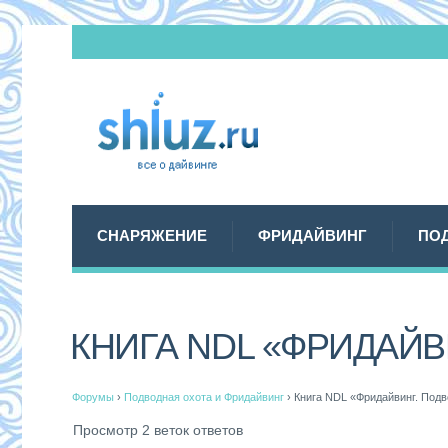
СНАРЯЖЕНИЕ
ФРИДАЙВИНГ
ПО
КНИГА NDL «ФРИДАЙВ
Форумы
›
Подводная охота и Фридайвинг
›
Книга NDL «Фридайвинг. Подв
Просмотр 2 веток ответов