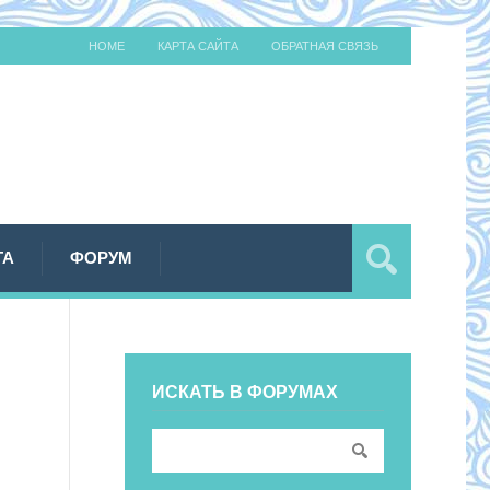
HOME
КАРТА САЙТА
ОБРАТНАЯ СВЯЗЬ
ТА
ФОРУМ
ИСКАТЬ В ФОРУМАХ