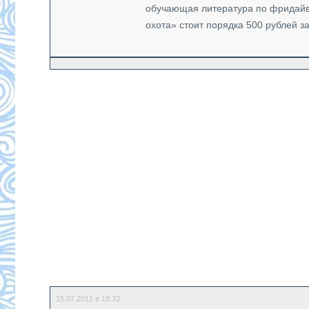
обучающая литература по фридайви
охота» стоит порядка 500 рублей з
15.07.2012 в 18:33