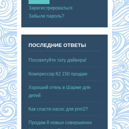
Зарегистрироваться
Забыли пароль?
ПОСЛЕДНИЕ ОТВЕТЫ
Посоветуйте тату дайвера!
Компрессор К2 150 продаю
Хороший отель в Шарме для
детей
Как спасти насос для рпп2?
Продам 8 новых совершенно