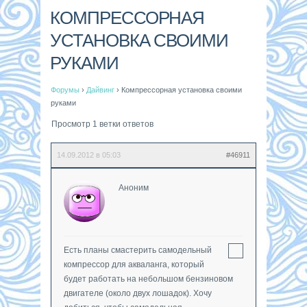
КОМПРЕССОРНАЯ
УСТАНОВКА СВОИМИ
РУКАМИ
Форумы
›
Дайвинг
›
Компрессорная установка своими
руками
Просмотр 1 ветки ответов
14.09.2012 в 05:03
#46911
Аноним
Есть планы смастерить самодельный
компрессор для акваланга, который
будет работать на небольшом бензиновом
двигателе (около двух лошадок). Хочу