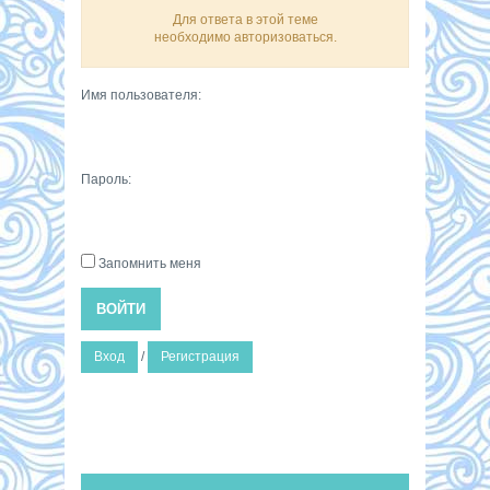
Для ответа в этой теме
необходимо авторизоваться.
Имя пользователя:
Пароль:
Запомнить меня
ВОЙТИ
Вход
/
Регистрация