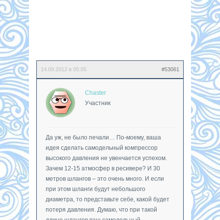
14.09.2012 в 05:05
#53061
Chaster
Участник
Да уж, не было печали… По-моему, ваша
идея сделать самодельный компрессор
высокого давления не увенчается успехом.
Зачем 12-15 атмосфер в ресивере? И 30
метров шлангов – это очень много. И если
при этом шланги будут небольшого
диаметра, то представьте себе, какой будет
потеря давления. Думаю, что при такой
длине шлангов ваш самодельный