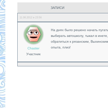
ЗАПИСИ
11.08.2012 в 23:56
На днях было решено начать пугать
выбирать автошколу, тыкал в инете,
обратиться к рязанским, Выхински
опыта, плиз!
Chaster
Участник