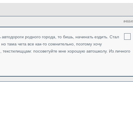
#4664
 автодороги родного города, то бишь, начинать ездить. Стал
 но тама чета все как-то сомнительно, поэтому хочу
м, текстилищцам: посоветуйте мне хорошую автошколу. Из личного