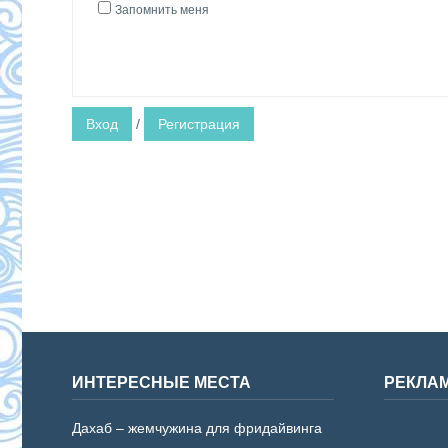
Запомнить меня
Вход
/
Регистрация
ИНТЕРЕСНЫЕ МЕСТА
РЕКЛА
Дахаб – жемчужина для фридайвинга