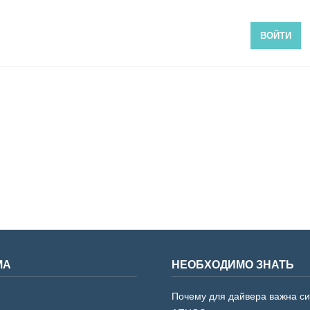
ВОЙТИ
МА
НЕОБХОДИМО ЗНАТЬ
Почему для дайвера важна с