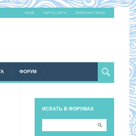
HOME
КАРТА САЙТА
ОБРАТНАЯ СВЯЗЬ
ТА
ФОРУМ
ИСКАТЬ В ФОРУМАХ