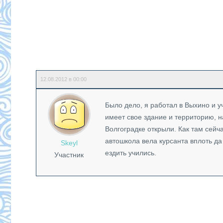
12.08.2012 в 00:00
Было дело, я работал в Выхино и 
имеет свое здание и территорию, н
Волгоградке открыли. Как там сейча
автошкола вела курсанта вплоть да
Skeyl
ездить учились.
Участник