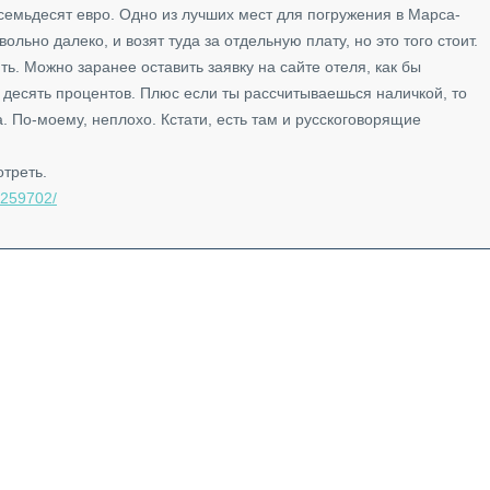
семьдесят евро. Одно из лучших мест для погружения в Марса-
льно далеко, и возят туда за отдельную плату, но это того стоит.
ить. Можно заранее оставить заявку на сайте отеля, как бы
в десять процентов. Плюс если ты рассчитываешься наличкой, то
а. По-моему, неплохо. Кстати, есть там и русскоговорящие
треть.
3259702/