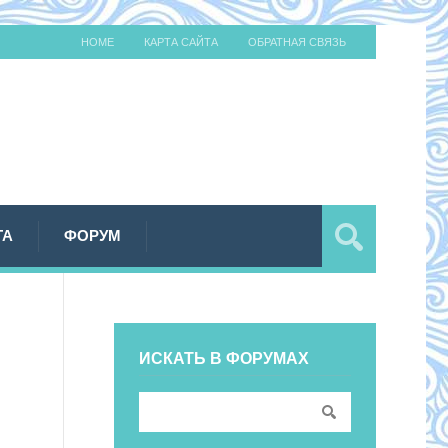
HOME
КАРТА САЙТА
ОБРАТНАЯ СВЯЗЬ
ТА
ФОРУМ
ИСКАТЬ В ФОРУМАХ