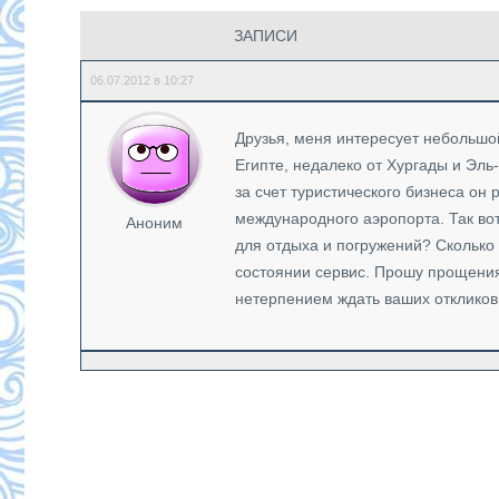
ЗАПИСИ
06.07.2012 в 10:27
Друзья, меня интересует небольшо
Египте, недалеко от Хургады и Эль
за счет туристического бизнеса он 
международного аэропорта. Так вот,
Аноним
для отдыха и погружений? Сколько 
состоянии сервис. Прошу прощения,
нетерпением ждать ваших откликов