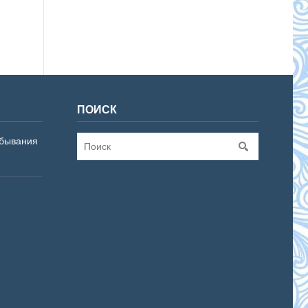
ПОИСК
бывания