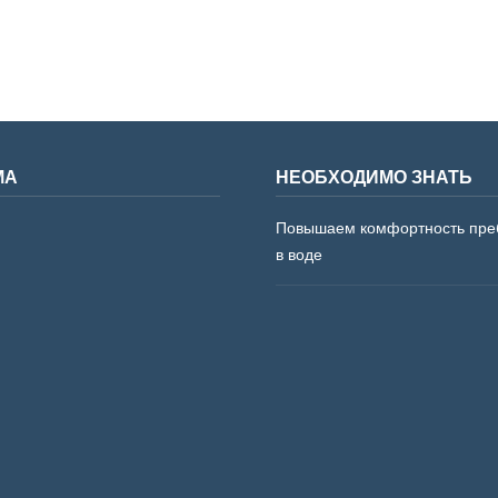
МА
НЕОБХОДИМО ЗНАТЬ
Повышаем комфортность пре
в воде