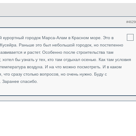
#4629
й курортный городок Марса-Алам в Красном море. Это в
-Кусейра. Раньше это был небольшой городок, но постепенно
развивается и растет. Особенно после строительства там
 хотел бы узнать у тех, кто там отдыхал осенью. Как там условия
температура воздуха. И на что можно посмотреть. И в каком
 что сразу столько вопросов, но очень нужно. Буду с
. Заранее спасибо.