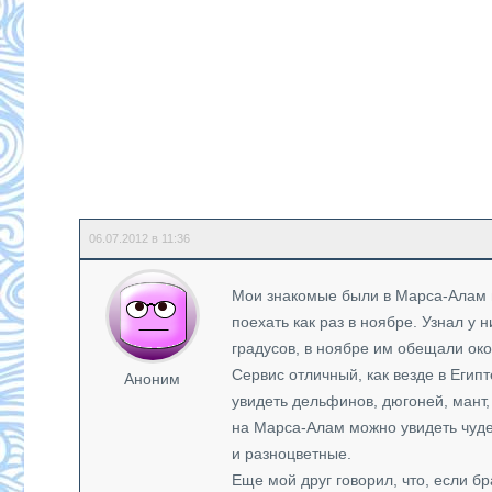
06.07.2012 в 11:36
Мои знакомые были в Марса-Алам н
поехать как раз в ноябре. Узнал у 
градусов, в ноябре им обещали око
Сервис отличный, как везде в Еги
Аноним
увидеть дельфинов, дюгоней, мант,
на Марса-Алам можно увидеть чуд
и разноцветные.
Еще мой друг говорил, что, если бр