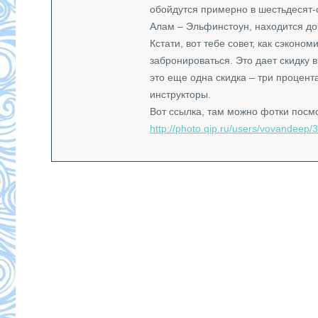
обойдутся примерно в шестьдесят-
Алам – Эльфинстоун, находится дово
Кстати, вот тебе совет, как сэконом
забронироваться. Это дает скидку 
это еще одна скидка – три процент
инструкторы.
Вот ссылка, там можно фотки посмо
http://photo.qip.ru/users/vovandeep/