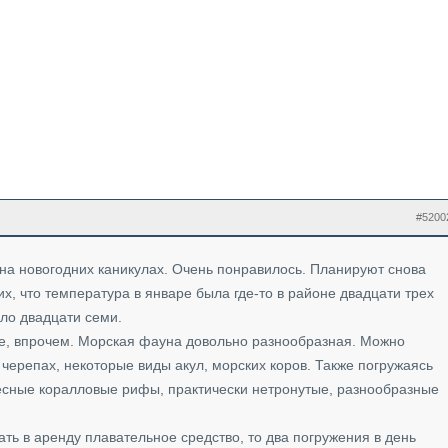
#5200
а новогодних каникулах. Очень понравилось. Планируют снова
них, что температура в январе была где-то в районе двадцати трех
ло двадцати семи.
пте, впрочем. Морская фауна довольно разнообразная. Можно
 черепах, некоторые виды акул, морских коров. Также погружаясь
есные коралловые рифы, практически нетронутые, разнообразные
ать в аренду плавательное средство, то два погружения в день