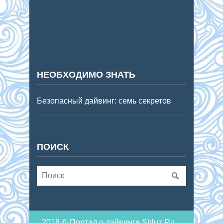
НЕОБХОДИМО ЗНАТЬ
Безопасный дайвинг: семь секретов
ПОИСК
2018 © Портал о дайвинге Shluz.Ru