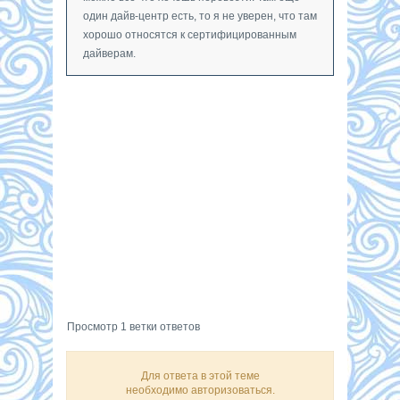
один дайв-центр есть, то я не уверен, что там
хорошо относятся к сертифицированным
дайверам.
Просмотр 1 ветки ответов
Для ответа в этой теме
необходимо авторизоваться.