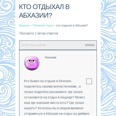
КТО ОТДЫХАЛ В
АБХАЗИИ?
Форумы
›
Пляжный отдых
›
кто отдыхал в Абхазии?
Просмотр 1 ветки ответов
13.03.2012 в 05:46
#45660
Аноним
Кто бывал на отдыхе в Абхазии,
поделитесь своими впечатлениями., а
лучше подробно расскажите: где лучше
остановится на отдых в пицунде? Может,
еще где хорошие места есть? Где лучше
нырять? Хотелось бы в скором времени
отправиться в Абхазия на отдых на дайвинг,