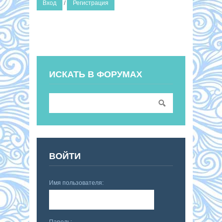
Вход
/
Регистрация
ИСКАТЬ В ФОРУМАХ
ВОЙТИ
Имя пользователя:
Пароль: