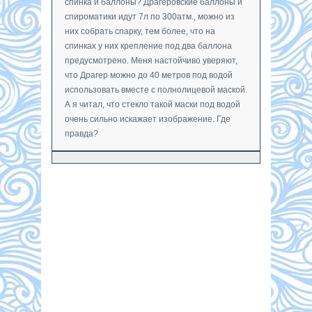
спинка и баллоны? Драгеровские баллоны и
спироматики идут 7л по 300атм., можно из
них собрать спарку, тем более, что на
спинках у них крепление под два баллона
предусмотрено. Меня настойчиво уверяют,
что Драгер можно до 40 метров под водой
использовать вместе с полнолицевой маской.
А я читал, что стекло такой маски под водой
очень сильно искажает изображение. Где
правда?