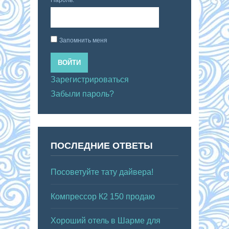
Запомнить меня
ВОЙТИ
Зарегистрироваться
Забыли пароль?
ПОСЛЕДНИЕ ОТВЕТЫ
Посоветуйте тату дайвера!
Компрессор К2 150 продаю
Хороший отель в Шарме для