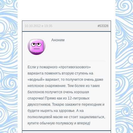
10.10.2012 в 19:35
#53328
Аноним
Если у пожарного «противогазового»
варианта поменять вторую ступень на
«водный» вариант, то получится очень даже
неплохое снаряжение. Тем более из таких
баллонов получится очень хорошая
спарочка! Прямо как из 12-литровых
двухсотников. Токарю закажите переходник и
будите нырять на здоровье. А на
полнолицевой маске не стоит зацикливаться,
купите обычную полумаску и вперед!