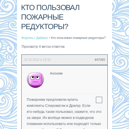
КТО ПОЛЬЗОВАЛ
ПОЖАРНЫЕ
РЕДУКТОРЫ?
Форумы
›
Дайвинг
›
Кто пользовал пожарные редукторы?
Просмотр 4 веток ответов
10.10.2012 в 19:33
#47065
Аноним
Пожарники предложили купить
комплекты Спироматик и Драгер. Если
кто-нибудь таоке пользовал, скажите, что это
за звери. Их вообще можно в подводном
плавании использовать или подходят только