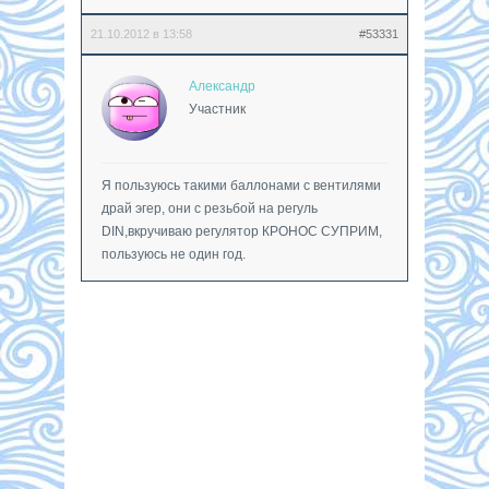
21.10.2012 в 13:58
#53331
Александр
Участник
Я пользуюсь такими баллонами с вентилями
драй эгер, они с резьбой на регуль
DIN,вкручиваю регулятор КРОНОС СУПРИМ,
пользуюсь не один год.