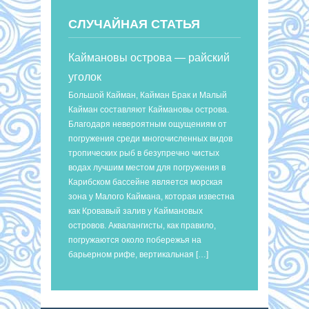
СЛУЧАЙНАЯ СТАТЬЯ
Каймановы острова — райский
уголок
Большой Кайман, Кайман Брак и Малый
Кайман составляют Каймановы острова.
Благодаря невероятным ощущениям от
погружения среди многочисленных видов
тропических рыб в безупречно чистых
водах лучшим местом для погружения в
Карибском бассейне является морская
зона у Малого Каймана, которая известна
как Кровавый залив у Каймановых
островов. Аквалангисты, как правило,
погружаются около побережья на
барьерном рифе, вертикальная […]