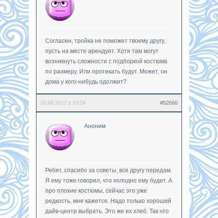
Согласен, тройка не поможет твоему другу,
пусть на месте арендует. Хотя там могут
возникнуть сложности с подборкой костюма
по размеру. Или протекать будут. Может, он
дома у кого-нибудь одолжит?
20.08.2012 в 10:04
#52666
Аноним
Ребят, спасибо за советы, все другу передам.
Я ему тоже говорил, что холодно ему будет. А
про плохие костюмы, сейчас это уже
редкость, мне кажется. Надо только хороший
дайв-центр выбрать. Это же их хлеб. Так что