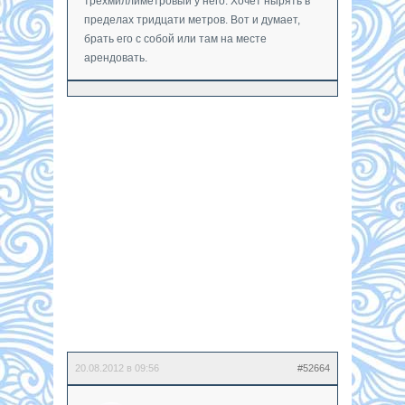
трехмиллиметровый у него. Хочет нырять в
пределах тридцати метров. Вот и думает,
брать его с собой или там на месте
арендовать.
20.08.2012 в 09:56
#52664