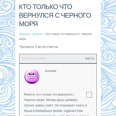
КТО ТОЛЬКО ЧТО
ВЕРНУЛСЯ С ЧЕРНОГО
МОРЯ
Форумы
›
Дайвинг
›
Кто только что вернулся с Черного
моря
Просмотр 3 веток ответов
20.08.2012 в 09:43
#46714
Аноним
Ребята, кто только что вернулся с
Черного моря. Моему другу-дайверу
срочно нужен совет. Он планирует ехать в
Крым в ближайшее время, гидрокостюм