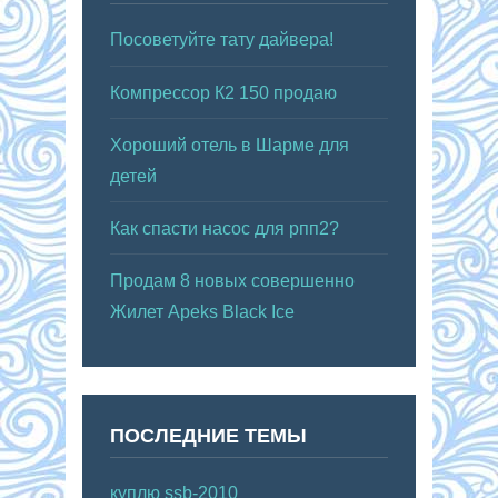
Посоветуйте тату дайвера!
Компрессор К2 150 продаю
Хороший отель в Шарме для
детей
Как спасти насос для рпп2?
Продам 8 новых совершенно
Жилет Apeks Black Ice
ПОСЛЕДНИЕ ТЕМЫ
куплю ssb-2010