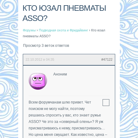
КТО ЮЗАЛ ПНЕВМАТЫ
ASSO?
Форумы
›
Подводная охота и Фридайвинг
›
Кто юзал
пневматы ASSO?
Просмотр 3 веток ответов
22.10.2012 в 04:35
#47122
Аноним
Всем форумчанам шлю привет. Чет
поиском не могу найти, поэтому
решаюсь спросить у вас, кто знает ружье
ASSO? Че это за «северный олень»? Я уж
присматриваюсь к нему, присматриваюсь…
Но цена меня смущает. Как известно, цена –