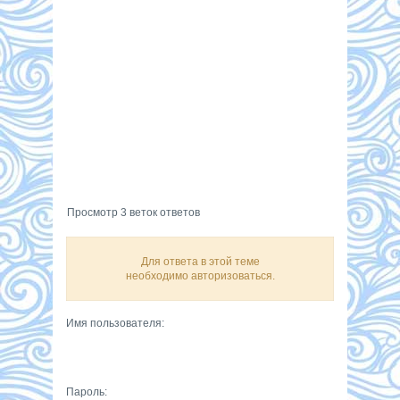
Просмотр 3 веток ответов
Для ответа в этой теме
необходимо авторизоваться.
Имя пользователя:
Пароль: