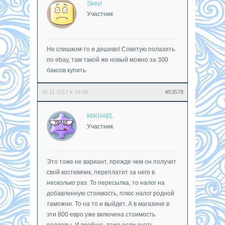
Skeyl
Участник
Не слишком-то и дешево! Советую полазить
по ebay, там такой же новый можно за 300
баксов купить
08.11.2012 в 18:49
#53578
MIKHAEL
Участник
Это тоже не вариант, прежде чем он получит
свой костюмчик, переплатит за него в
несколько раз. То пересылка, то налог на
добавленную стоимость, плюс налог родной
таможни. То на то и выйдет. А в магазине в
эти 800 евро уже включена стоимость
поддевы. И вообще, даже если знать