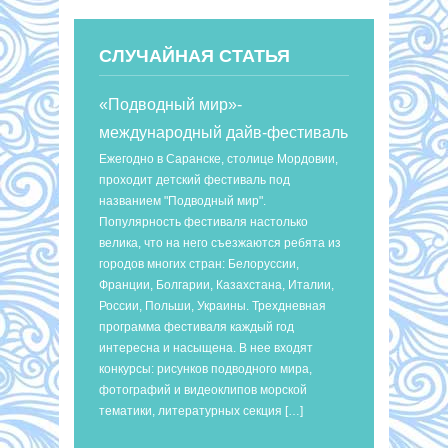
СЛУЧАЙНАЯ СТАТЬЯ
«Подводный мир»-
международный дайв-фестиваль
Ежегодно в Саранске, столице Мордовии,
проходит детский фестиваль под
названием "Подводный мир".
Популярность фестиваля настолько
велика, что на него съезжаются ребята из
городов многих стран: Белоруссии,
Франции, Болгарии, Казахстана, Италии,
России, Польши, Украины. Трехдневная
программа фестиваля каждый год
интересна и насыщена. В нее входят
конкурсы: рисунков подводного мира,
фотографий и видеоклипов морской
тематики, литературных секция […]