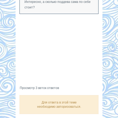
Интересно, а сколько поддева сама по себе
стоит?
Просмотр 3 веток ответов
Для ответа в этой теме
необходимо авторизоваться.