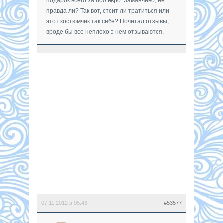
подарок всего за 800 евро. Заманчиво, не
правда ли? Так вот, стоит ли тратиться или
этот костюмчик так себе? Почитал отзывы,
вроде бы все неплохо о нем отзываются.
07.11.2012 в 05:43
#53577