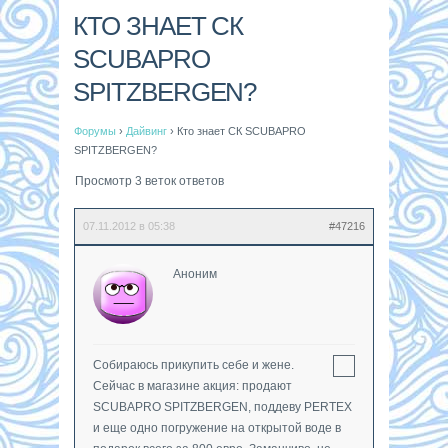
КТО ЗНАЕТ СК
SCUBAPRO
SPITZBERGEN?
Форумы
›
Дайвинг
›
Кто знает СК SCUBAPRO
SPITZBERGEN?
Просмотр 3 веток ответов
07.11.2012 в 05:38
#47216
Аноним
Собираюсь прикупить себе и жене.
Сейчас в магазине акция: продают
SCUBAPRO SPITZBERGEN, поддеву PERTEX
и еще одно погружение на открытой воде в