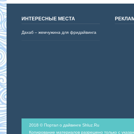
ИНТЕРЕСНЫЕ МЕСТА
РЕКЛА
Дахаб – жемчужина для фридайвинга
2018 © Портал о дайвинге Shluz.Ru
Копирование материалов разрешено только с указан