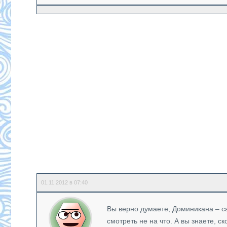
01.11.2012 в 07:40
Вы верно думаете, Доминикана – с
смотреть не на что. А вы знаете, с