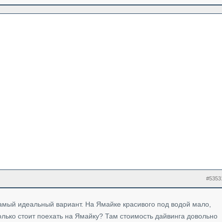
#5353
амый идеальный вариант. На Ямайке красивого под водой мало,
колько стоит поехать на Ямайку? Там стоимость дайвинга довольно