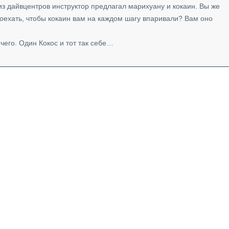
з дайвцентров инструктор предлагал марихуану и кокаин. Вы же
оехать, чтобы кокаин вам на каждом шагу впаривали? Вам оно
чего. Один Кокос и тот так себе…