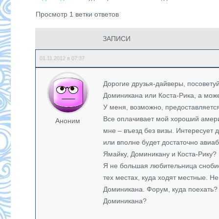
Просмотр 1 ветки ответов
ЗАПИСИ
01.11.2012 в 07:37
Дорогие друзья-дайверы, посоветуйт
Доминикана или Коста-Рика, а мож
У меня, возможно, предоставляется
Все оплачивает мой хороший америк
Аноним
мне – въезд без визы. Интересует 
или вполне будет достаточно авиаб
Ямайку, Доминикану и Коста-Рику? 
Я не большая любительница снобист
тех местах, куда ходят местные. Н
Доминикана. Форум, куда поехать? 
Доминикана?