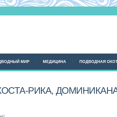
ДВОДНЫЙ МИР
МЕДИЦИНА
ПОДВОДНАЯ ОХО
КОСТА-РИКА, ДОМИНИКАН
йка?