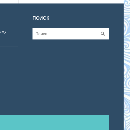
ПОИСК
ему