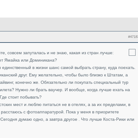
#4718
е, совсем запуталась и не знаю, какая из стран лучше:
ет Ямайка или Доминикана?
 единственный в жизни шанс самой выбрать страну, куда поехать.
анский друг. Ему желательно, чтобы было близко к Штатам, а
дайвинг, конечно же. Обязательно ли покупать специальный тур
илета? Нужно ли брать ваучер. И вообще, когда лучше ехать на
Где стоит побывать?
ских мест и люблю питаться не в отелях, а за их пределами, в
е расстаюсь с фотоаппаратурой. Пока у меня в приоритете
Сегодня думаю одно, а завтра другое . Что лучше Коста-Рики или