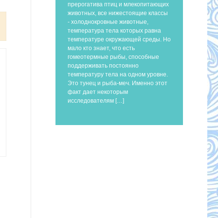
прерогатива птиц и млекопитающих
животных, все нижестоящие классы
- холоднокровные животные,
температура тела которых равна
температуре окружающей среды. Но
мало кто знает, что есть
гомеотермные рыбы, способные
поддерживать постоянно
температуру тела на одном уровне.
Это тунец и рыба-меч. Именно этот
факт дает некоторым
исследователям […]