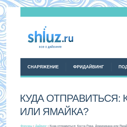
СНАРЯЖЕНИЕ
ФРИДАЙВИНГ
ПО
КУДА ОТПРАВИТЬСЯ: 
ИЛИ ЯМАЙКА?
Форумы
›
Дайвинг
›
Куда отправиться: Коста-Рика, Доминикана или Яма