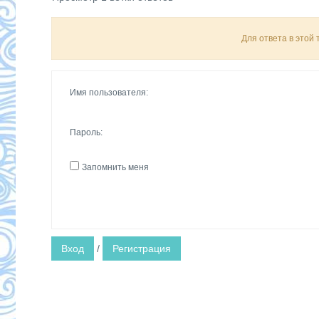
Для ответа в этой
Имя пользователя:
Пароль:
Запомнить меня
Вход
/
Регистрация