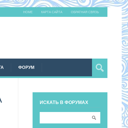
HOME
КАРТА САЙТА
ОБРАТНАЯ СВЯЗЬ
ТА
ФОРУМ
А
ИСКАТЬ В ФОРУМАХ