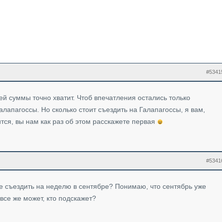
#5341
й суммы точно хватит. Чтоб впечатления остались только
лапагоссы. Но сколько стоит съездить на Галапагоссы, я вам,
ится, вы нам как раз об этом расскажете первая
#5341
ле съездить на неделю в сентябре? Понимаю, что сентябрь уже
все же может, кто подскажет?