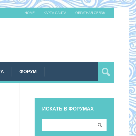
HOME
КАРТА САЙТА
ОБРАТНАЯ СВЯЗЬ
ТА
ФОРУМ
ИСКАТЬ В ФОРУМАХ