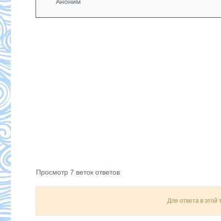
Аноним
Просмотр 7 веток ответов
Для ответа в этой