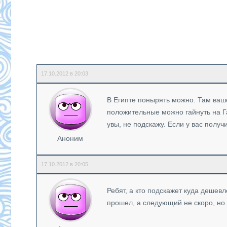
17.10.2012 в 20:03
В Египте понырять можно. Там ваше
положительные можно гайнуть на Га
увы, не подскажу. Если у вас получ
Аноним
17.10.2012 в 20:05
Ребят, а кто подскажет куда дешев
прошел, а следующий не скоро, но 