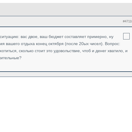
#4711
ситуацию: вас двое, ваш бюджет составляет примерно, ну
емя вашего отдыха конец октября (после 20ых чисел). Вопрос:
отиться, сколько стоит это удовольствие, чтоб и денег хватило, и
жительные?