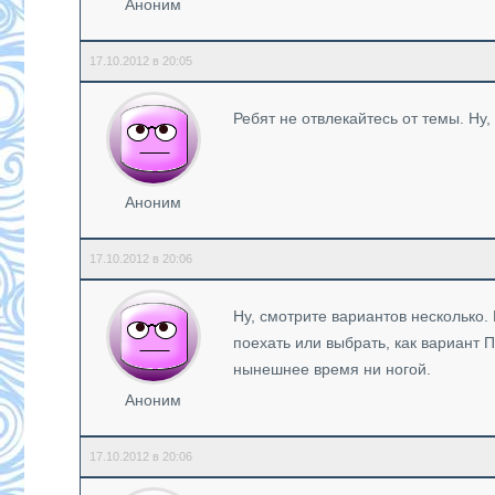
Аноним
17.10.2012 в 20:05
Ребят не отвлекайтесь от темы. Ну, 
Аноним
17.10.2012 в 20:06
Ну, смотрите вариантов несколько.
поехать или выбрать, как вариант 
нынешнее время ни ногой.
Аноним
17.10.2012 в 20:06