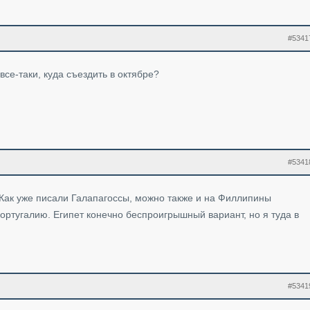
#5341
все-таки, куда съездить в октябре?
#5341
 Как уже писали Галапагоссы, можно также и на Филлипины
Португалию. Египет конечно беспроигрышный вариант, но я туда в
#5341