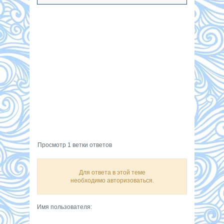
Просмотр 1 ветки ответов
Для ответа в этой теме
необходимо авторизоваться.
Имя пользователя: