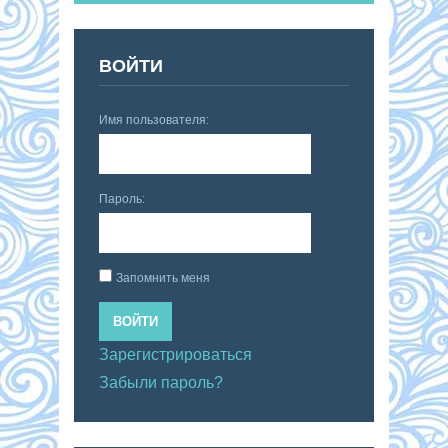
ВОЙТИ
Имя пользователя:
Пароль:
Запомнить меня
ВОЙТИ
Зарегистрироваться
Забыли пароль?