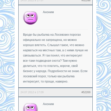
24.07.2012 в 17:07
#52268
Аноним
Вроде бы рыбалка на Лосевских порогах
официально не запрещена, но можно
хорошо влететь. Слышал такое, что можно
нарваться на местных там, а с ними лучше не
связываться. Я так понял, что интересует
все-таки подводная охота? Там нужно
делиться, что-то платить, короче, свой
бизнес у народа. Подробности не знаю. Если
лосевский порог, только как рыбалка
интересует, то проще, наверно.
24.07.2012 в 17:09
#52269
Аноним