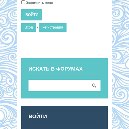
Запомнить меня
ВОЙТИ
Вход
/
Регистрация
ИСКАТЬ В ФОРУМАХ
ВОЙТИ