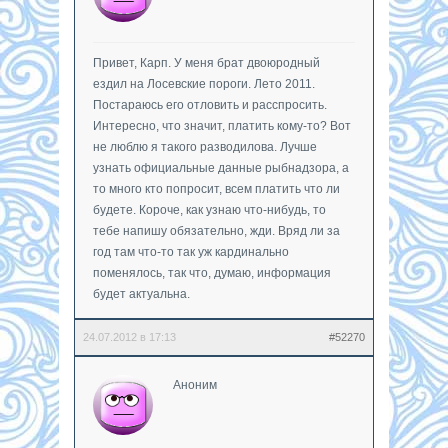
Привет, Карп. У меня брат двоюродный
ездил на Лосевские пороги. Лето 2011.
Постараюсь его отловить и расспросить.
Интересно, что значит, платить кому-то? Вот
не люблю я такого разводилова. Лучше
узнать официальные данные рыбнадзора, а
то много кто попросит, всем платить что ли
будете. Короче, как узнаю что-нибудь, то
тебе напишу обязательно, жди. Вряд ли за
год там что-то так уж кардинально
поменялось, так что, думаю, информация
будет актуальна.
24.07.2012 в 17:13
#52270
Аноним