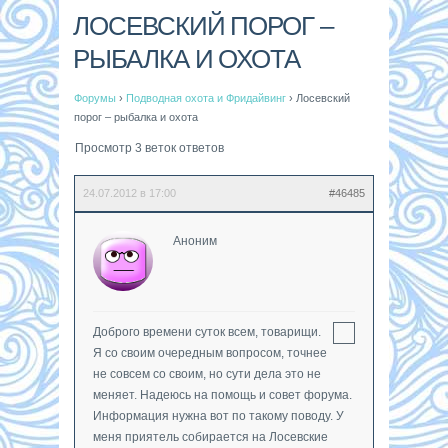
ЛОСЕВСКИЙ ПОРОГ –
РЫБАЛКА И ОХОТА
Форумы
›
Подводная охота и Фридайвинг
›
Лосевский
порог – рыбалка и охота
Просмотр 3 веток ответов
24.07.2012 в 17:00
#46485
Аноним
Доброго времени суток всем, товарищи.
Я со своим очередным вопросом, точнее
не совсем со своим, но сути дела это не
меняет. Надеюсь на помощь и совет форума.
Информация нужна вот по такому поводу. У
меня приятель собирается на Лосевские