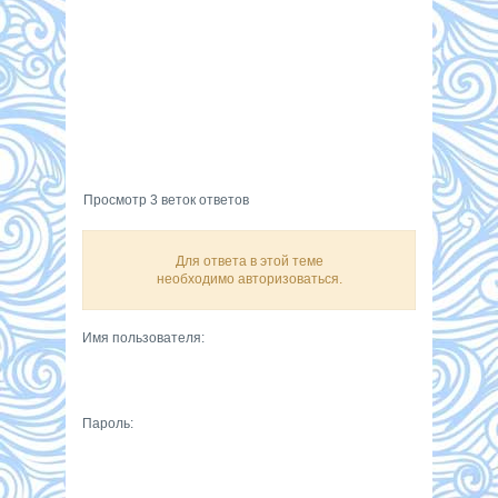
Просмотр 3 веток ответов
Для ответа в этой теме
необходимо авторизоваться.
Имя пользователя:
Пароль: