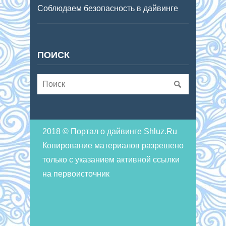
Соблюдаем безопасность в дайвинге
ПОИСК
2018 © Портал о дайвинге Shluz.Ru
Копирование материалов разрешено
только с указанием активной ссылки
на первоисточник